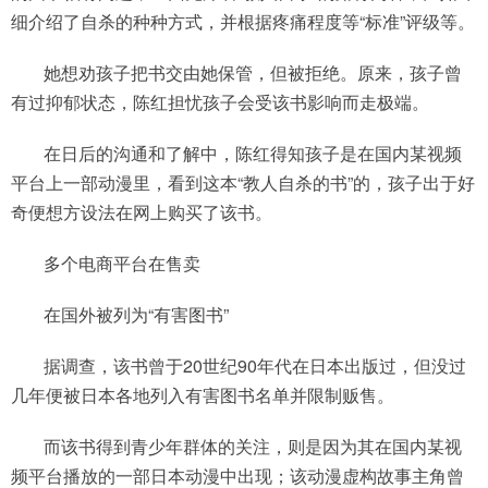
细介绍了自杀的种种方式，并根据疼痛程度等“标准”评级等。
她想劝孩子把书交由她保管，但被拒绝。原来，孩子曾
有过抑郁状态，陈红担忧孩子会受该书影响而走极端。
在日后的沟通和了解中，陈红得知孩子是在国内某视频
平台上一部动漫里，看到这本“教人自杀的书”的，孩子出于好
奇便想方设法在网上购买了该书。
多个电商平台在售卖
在国外被列为“有害图书”
据调查，该书曾于20世纪90年代在日本出版过，但没过
几年便被日本各地列入有害图书名单并限制贩售。
而该书得到青少年群体的关注，则是因为其在国内某视
频平台播放的一部日本动漫中出现；该动漫虚构故事主角曾