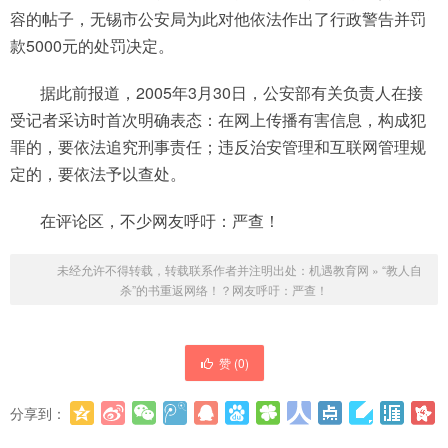
容的帖子，无锡市公安局为此对他依法作出了行政警告并罚
款5000元的处罚决定。
据此前报道，2005年3月30日，公安部有关负责人在接
受记者采访时首次明确表态：在网上传播有害信息，构成犯
罪的，要依法追究刑事责任；违反治安管理和互联网管理规
定的，要依法予以查处。
在评论区，不少网友呼吁：严查！
未经允许不得转载，转载联系作者并注明出处：
机遇教育网
»
“教人自
杀”的书重返网络！？网友呼吁：严查！
赞 (
0
)
分享到：
更多
(
0
)