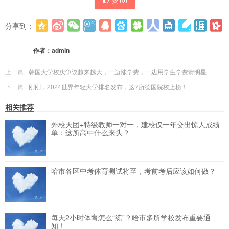
分享到：
更多
(
0
)
作者：
admin
上一篇
韩国大学校庆争议越来越大，一边涨学费，一边用学生学费请明星
下一篇
刚刚，2024世界年轻大学排名发布，这7所德国院校上榜！
相关推荐
外校天团+特级教师一对一，建校仅一年交出惊人成绩
单：这所高中什么来头？
哈市各区中考体育测试将至，考前考后应该如何做？
每天2小时体育怎么“练”？哈市多所学校发布重要通
知！