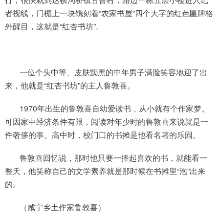
者视线，门楣上一块镌刻着“农家书屋”四个大字的红色匾牌格
外醒目，这就是“红杏书坊”。
一位个头中等、皮肤黝黑的中年男子满脸笑容地迎了出
来，他就是“红杏书坊”的主人鲁敦喜。
1970年出生的鲁敦喜自幼爱读书，从小就有个作家梦。
可因家中经济条件有限，阅读对年少时的鲁敦喜来说就是一
件奢侈的事。高中时，校门口的书摊是他看名著的乐园。
鲁敦喜回忆说，那时他只要一捧起喜欢的书，就能看一
整天，他笑称自己的文学素养就是那时候在书摊里“泡”出来
的。
（咸宁乡土作家鲁敦喜）