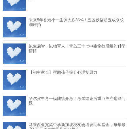
未来5年香港小一生源大跌36%！五区跌幅超五成杀校
潮难挡
以生启智，以物育人：青岛三十七中生物教研组的科学
情怀
【初中家长】帮助孩子提升心理复原力
哈尔滨中考一模陆续开考！考试结束后重点关注这些问
题
马来西亚宽柔中学新加坡校友会增设助学基金，每年最