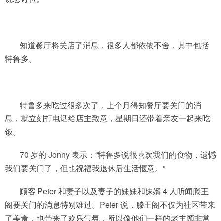
知道餐厅将关店了消息，很多人都依依不舍，其中包括
特鲁多。
特鲁多来吃过很多次了，上个月得知餐厅要关门的消
息，就立刻打电话给店主致意，星期日还带着亲友一起来吃
饭。
70 岁的 Jonny 表示：“特鲁多说很喜欢我们的食物，遗憾
我们要关门了，但也祝福我退休后生活惬意。”
顾客 Peter 和妻子以及妻子的妹妹和妹婿 4 人听闻滕王
阁要关门的消息特别难过。Peter 说，滕王阁不仅为社区带来
了美食，也带来了欢乐气氛，所以像他们一样的老主顾非常