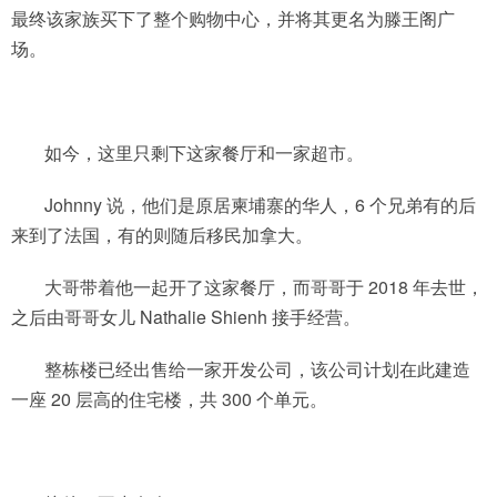
最终该家族买下了整个购物中心，并将其更名为滕王阁广
场。
如今，这里只剩下这家餐厅和一家超市。
Johnny 说，他们是原居柬埔寨的华人，6 个兄弟有的后
来到了法国，有的则随后移民加拿大。
大哥带着他一起开了这家餐厅，而哥哥于 2018 年去世，
之后由哥哥女儿 Nathalie Shienh 接手经营。
整栋楼已经出售给一家开发公司，该公司计划在此建造
一座 20 层高的住宅楼，共 300 个单元。