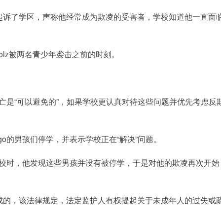
人起诉了学区，声称他经常成为欺凌的受害者，学校知道他一直面
Stolz被两名青少年袭击之前的时刻。
go的死亡是“可以避免的”，如果学校更认真对待这些问题并优先考虑反
go的男孩们停学，并表示学校正在“解决”问题。
到学校时，他发现这些男孩并没有被停学，于是对他的欺凌再次开始
达成的，该法律规定，法定监护人有权提起关于未成年人的过失或