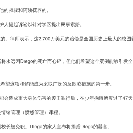
由他的叔叔和阿姨抚养的。
监护人提起诉讼以针对学区提出民事索赔。
的。律师表示，这2,700万美元的赔偿是全国历史上最大的校园
家庭将永远因Diego的死亡而心碎，但他们希望这个案例能够引发
t表示，他希望这项和解能成为采取广泛的反欺凌措施的第一步。
可能会造成重大身体伤害的袭击罪行后，在少年拘留所度过了47天
受情绪管理（愤怒管理）课程。
副校长被免职。Diego的家人宣布将捐赠Diego的器官。