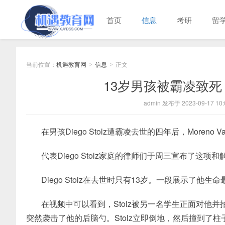
首页
信息
考研
留
当前位置：
机遇教育网
信息
正文
>
>
13岁男孩被霸凌致死
admin 发布于 2023-09-17 10:
在男孩Diego Stolz遭霸凌去世的四年后，Moren
代表Diego Stolz家庭的律师们于周三宣布了这项和
Diego Stolz在去世时只有13岁。一段展示
在视频中可以看到，Stolz被另一名学生正面对他并
突然袭击了他的后脑勺。Stolz立即倒地，然后撞到了柱