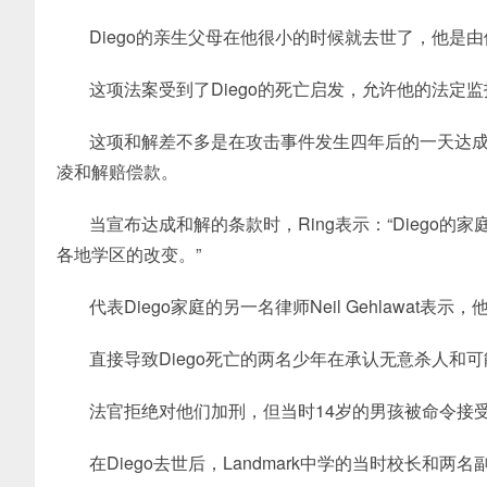
Diego的亲生父母在他很小的时候就去世了，他是
这项法案受到了Diego的死亡启发，允许他的法定
这项和解差不多是在攻击事件发生四年后的一天达成
凌和解赔偿款。
当宣布达成和解的条款时，Ring表示：“Diego的
各地学区的改变。”
代表Diego家庭的另一名律师Neil Gehlawa
直接导致Diego死亡的两名少年在承认无意杀人和
法官拒绝对他们加刑，但当时14岁的男孩被命令接
在Diego去世后，Landmark中学的当时校长和两名