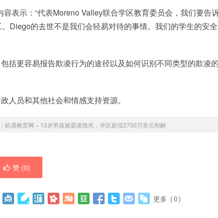
内容表示：“代表Moreno Valley联合学区教育委员会，我们要告
。Diego的去世不是我们会轻易对待的事情。我们的学生的安全
，包括更容易报告欺凌行为的途径以及如何识别不同类型的欺凌
行政人员和其他社会和情感支持资源。
：
机遇教育网
»
13岁男孩被霸凌致死，学区赔偿2700万美元和解
赞 (
0
)
更多
(
0
)