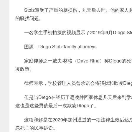
Stolz遭受了严重的脑损伤，九天后去世。他的家
的骚扰问题。
一名学生手机拍摄的视频显示了2019年9月Diego 
图源：Diego Stolz family attorneys
家庭律师之一戴夫·林格（Dave Ring）称Die
凌政策。
律师表示，学校管理人员曾承诺会将骚扰和欺凌Die
但是当Diego在经历了霸凌并回家休息几天后来
这也是这些男孩最后一次欺凌Diego了。
这项和解是在2020年加州通过的一项法律生效后
忽死亡的民事诉讼。