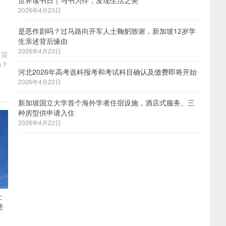
世界读书日｜与书为伴，发现生活之美
2026年4月23日
是恶作剧吗？过马路向开车人士鞠躬致谢，新加坡12岁学
生亲述背后缘由
2026年4月23日
一篇
的？
河北2026年高考选科报考和考试科目确认及缴费即将开始
2026年4月22日
新加坡国立大学首个海外学者住宿设施，酒店式服务、三
种房型供申请入住
2026年4月22日
士
述