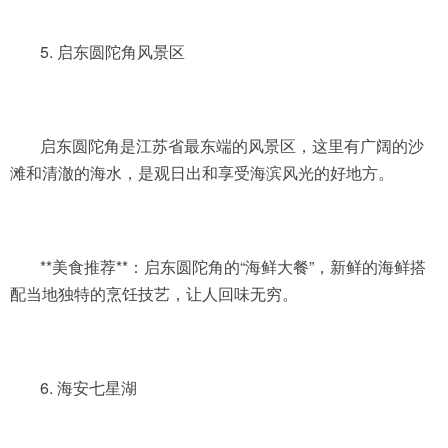
5. 启东圆陀角风景区
启东圆陀角是江苏省最东端的风景区，这里有广阔的沙
滩和清澈的海水，是观日出和享受海滨风光的好地方。
**美食推荐**：启东圆陀角的“海鲜大餐”，新鲜的海鲜搭
配当地独特的烹饪技艺，让人回味无穷。
6. 海安七星湖