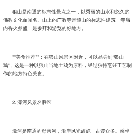
狼山是南通的标志性景点之一，以秀丽的山水和悠久的
佛教文化而闻名。山上的广教寺是狼山的标志性建筑，寺庙
内香火鼎盛，是参拜和游览的好地方。
**美食推荐**：在狼山风景区附近，可以品尝到“狼山
鸡”，这是一种以狼山当地土鸡为原料，经过独特烹饪工艺制
作的地方特色美食。
2. 濠河风景名胜区
濠河是南通的母亲河，沿岸风光旖旎，古迹众多。乘坐