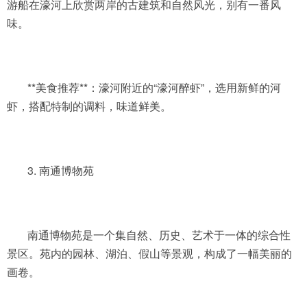
游船在濠河上欣赏两岸的古建筑和自然风光，别有一番风
味。
**美食推荐**：濠河附近的“濠河醉虾”，选用新鲜的河
虾，搭配特制的调料，味道鲜美。
3. 南通博物苑
南通博物苑是一个集自然、历史、艺术于一体的综合性
景区。苑内的园林、湖泊、假山等景观，构成了一幅美丽的
画卷。