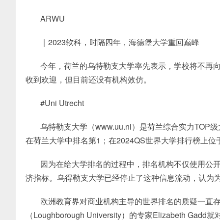
ARWU
｜2023软科，时隔四年，海德堡大学重回巅峰
今年，荷兰的乌特勒支大学率先表示，学校将不再
收到欢迎，但目前还没有机构效仿。
#Uni Utrecht
乌特勒支大学（www.uu.nl）是荷兰综合实力TO
在荷兰大学中排名第1；在2024QS世界大学排行榜上位于
因为在给大学排名的过程中，排名机构不仅使用公
济指标。乌得勒支大学已经停止了这种信息流动，认为
欧洲教育界对商业机构主导的世界排名的质疑一直存
（Loughborough University）的专家Elizab