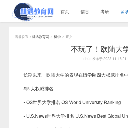
首页
信息
考研
留
当前位置：
机遇教育网
留学
正文
>
>
不玩了！欧陆大
admin 发布于 2023-11-16 21:
长期以来，欧陆大学的表现在留学圈四大权威排名
#四大权威排名
▪ QS世界大学排名 QS World University Ranking
▪ U.S.News世界大学排名 U.S.News Best Global Univ