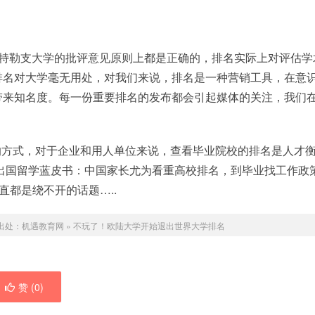
表示，乌特勒支大学的批评意见原则上都是正确的，排名实际上对评估学
排名对大学毫无用处，对我们来说，排名是一种营销工具，在意
带来知名度。每一份重要排名的发布都会引起媒体的关注，我们
的方式，对于企业和用人单位来说，查看毕业院校的排名是人才
3出国留学蓝皮书：中国家长尤为看重高校排名，到毕业找工作政
直都是绕不开的话题…..
出处：
机遇教育网
»
不玩了！欧陆大学开始退出世界大学排名
赞 (
0
)