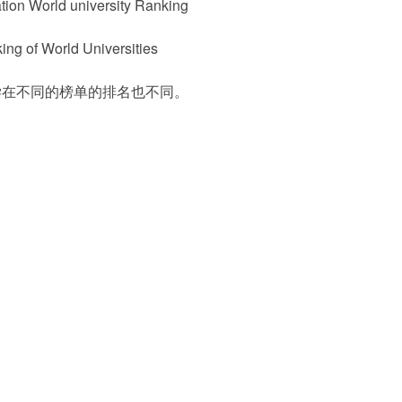
orld university Ranking
 World Universities
学在不同的榜单的排名也不同。