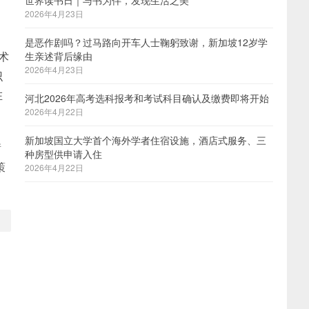
世界读书日｜与书为伴，发现生活之美
2026年4月23日
是恶作剧吗？过马路向开车人士鞠躬致谢，新加坡12岁学
术
生亲述背后缘由
2026年4月23日
识
在
河北2026年高考选科报考和考试科目确认及缴费即将开始
2026年4月22日
新加坡国立大学首个海外学者住宿设施，酒店式服务、三
衡
种房型供申请入住
策
2026年4月22日