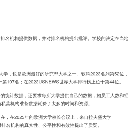
向排名机构提供数据，并对排名机构提出批评。学校的决定在当
P级大学，也是欧洲最好的研究型大学之一。软科2023名列第52位
第107名；在2023USNEWS世界大学排行榜上位于第44位。
开的统计数据，还要求每所大学提供自己的数据，如员工人数和
为私营机构准备数据耗费了太多的时间和资源。
在，在2023年的欧洲大学校长会议上，来自拉夫堡大学
eth Gadd就对排名机构的真实性、公平性和有效性提出了质疑。