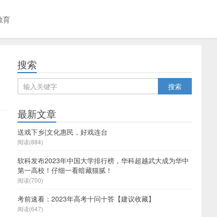
教育
搜索
最新文章
送戏下乡|文化惠民，好戏连台
阅读(884)
软科发布2023年中国大学排行榜，华科超越武大成为华中
第一高校！仔细一看暗藏猫腻！
阅读(700)
考前速看：2023年高考十问十答【建议收藏】
阅读(647)