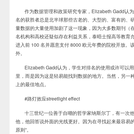
作为数据管理和政策研究专家，Elizabeth Ga
名的获胜者总是北半球那些古老的、大型的、富有的、
量数据的大量使用加剧了这一现象，因为大多数期刊（在文摘
名机构和高校还疑似存在利益关系，泰晤士报高等教育办公室
进入前 100 名并愿意支付 8000 欧元年费的院校
外。
Elizabeth Gadd认为，学生对排名的使用或
里，而是因为这是轻易能找到数据的地方。当然，另一
上的最佳地点。
#路灯效应streetlight effect
十三世纪一位善于自嘲的哲学家纳斯尔丁，有一次
他，他回答说外面的光线更好。因为在寻找起来最容易的
原则”。