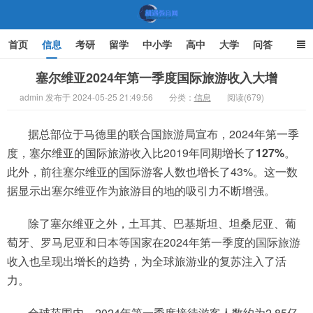
首页
信息
考研
留学
中小学
高中
大学
问答
文化
家庭教育
塞尔维亚2024年第一季度国际旅游收入大增
admin 发布于 2024-05-25 21:49:56
分类：
信息
阅读(679)
机遇教育网
据总部位于马德里的联合国旅游局宣布，2024年第一季
度，塞尔维亚的国际旅游收入比2019年同期增长了
127%
。
此外，前往塞尔维亚的国际游客人数也增长了43%。这一数
据显示出塞尔维亚作为旅游目的地的吸引力不断增强。
除了塞尔维亚之外，土耳其、巴基斯坦、坦桑尼亚、葡
萄牙、罗马尼亚和日本等国家在2024年第一季度的国际旅游
收入也呈现出增长的趋势，为全球旅游业的复苏注入了活
力。
全球范围内，2024年第一季度接待游客人数约为2.85亿