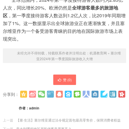
人次，同比增长20%。欧洲仍然是
全球游客最多的旅游地
区
，第一季度接待游客人数达到1.2亿人次，比2019年同期增
加了1%。这一数据显示出全球旅游业正在逐渐恢复，并且塞
尔维亚作为一个备受游客青睐的目的地在国际旅游市场上表
现突出。
未经允许不得转载，转载联系作者并注明出处：
机遇教育网
»
塞尔维
亚2024年第一季度国际旅游收入大增
赞 (
0
)
分享到：
更多
(
0
)
作者：
admin
上一篇
【塞·生活】塞尔维亚通过法令规定面包最高零售价，保障消费者权益
下一篇
意大利哪些地区居民储蓄意愿更高？