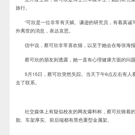
旅行。
“可欣是一位非常有天赋、谦逊的研究员，有着真诚
外离世的消息，表达哀思。
信中说，蔡可欣非常喜欢猫，以至于她会在每张海
蔡可欣的朋友则透露，她一直有心理健康方面的问
5月15日，蔡可欣突然失踪。当天下午6点左右有
去了联系。
社交媒体上有疑似校友的网友爆料称，蔡可欣骑着的是一辆
胎、车架厚实、前后端都有黑色重型金属架。