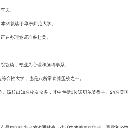
为有关。
，本科就读于华东师范大学。
前正在办理签证准备赴美。
学院就读，专业为心理和脑科学系。
究型综合性大学，也是八所常春藤盟校之一。
2位。该校出知名校友众多，其中包括3位诺贝尔奖得主、24名美
重点是自闭症患者的沟通挑战。生活中的她喜欢徒步、滑雪和公