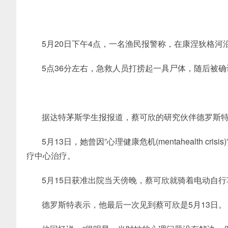
5月20日下午4点，一名渔民报警称，在康涅狄格河
5点36分左右，急救人员打捞起一具尸体，随后被
据达特茅斯学生报报道，蔡可欣的研究伙伴德罗斯
5月13日，她曾因”心理健康危机(mentahealth cr
疗中心治疗。
5月15日获准出院当天傍晚，蔡可欣就骑着电动自行
德罗斯特表示，他最后一次见到蔡可欣是5月13日。