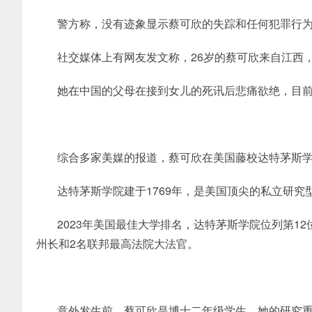
警方称，没有迹象显示蔡可欣的失踪和任何犯罪行
社交媒体上有网友发文称，26岁的蔡可欣来自江西
她在中国的父母在接到女儿的死讯后悲痛欲绝，目
综合多家美媒的报道，蔡可欣在美国藤校达特茅斯
达特茅斯学院建于1769年，是美国顶尖的私立研
2023年美国最佳大学排名，达特茅斯学院位列第1
州长和2名联邦最高法院大法官。
意外发生前，蔡可欣是博士二年级学生，她的研究