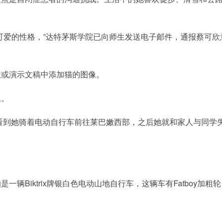
可爱的性格，”达特茅斯学院已向师生发送电子邮件，通报蔡可欣
报或演示文稿中添加猫的图像。
题。
人看到她骑着电动自行车前往莱巴嫩西部，之后她就和家人与同学
Biktrix牌银白色电动山地自行车，这辆车有Fatboy加粗轮