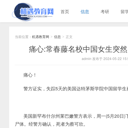
首页
信息
考研
留
当前位置：
机遇教育网
信息
正文
>
>
痛心:常春藤名校中国女生突然
admin 发布于 2024-05-22 15:
痛心！
警方证实，失踪5天的美国达特茅斯学院中国留学生蔡可欣
美国新罕布什尔州莱巴嫩警方表示，周一(5月20日
尸体。经警方确认，死者为蔡可欣。