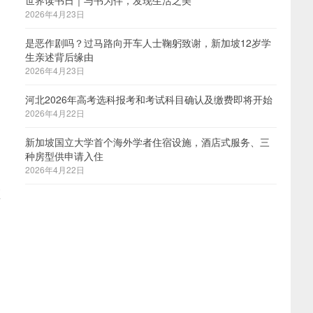
世界读书日｜与书为伴，发现生活之美
2026年4月23日
是恶作剧吗？过马路向开车人士鞠躬致谢，新加坡12岁学
生亲述背后缘由
2026年4月23日
河北2026年高考选科报考和考试科目确认及缴费即将开始
2026年4月22日
新加坡国立大学首个海外学者住宿设施，酒店式服务、三
种房型供申请入住
2026年4月22日
医