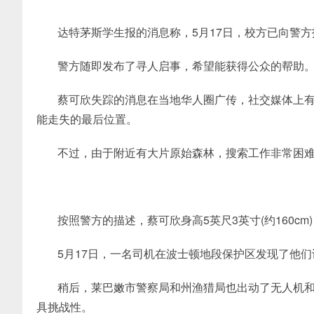
达特茅斯学生报的消息称，5月17日，校方已向警
警方随即发布了寻人启事，希望能获得公众的帮助
蔡可欣失踪的消息在当地华人圈广传，社交媒体上有网友
能走失的最后位置。
不过，由于附近有大片原始森林，搜索工作非常困
按照警方的描述，蔡可欣身高5英尺3英寸(约160cm
5月17日，一名司机在波士顿地段保护区发现了他
稍后，莱巴嫩市警察局和州渔猎局也出动了无人机
具挑战性。