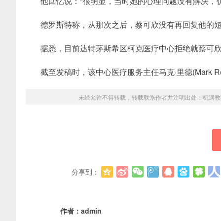
他回忆说：“很明显，当时她的心理问题没有解决，
德罗斯特称，从那次之后，蔡可欣没有再回复他的
据悉，目前达特茅斯希区柯克医疗中心拒绝就蔡可
截至发稿时，该中心医疗服务主任马克·里德(Mark 
未经允许不得转载，转载联系作者并注明出处：
机遇教
分享到：
作者：
admin