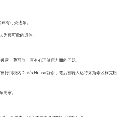
沿岸有可疑迹象。
确认为蔡可欣的遗体。
特透露，蔡可欣一直有心理健康方面的问题。
isis)”自行到校内Dick’s House就诊，随后被转入达特茅斯希区柯克
车离家。