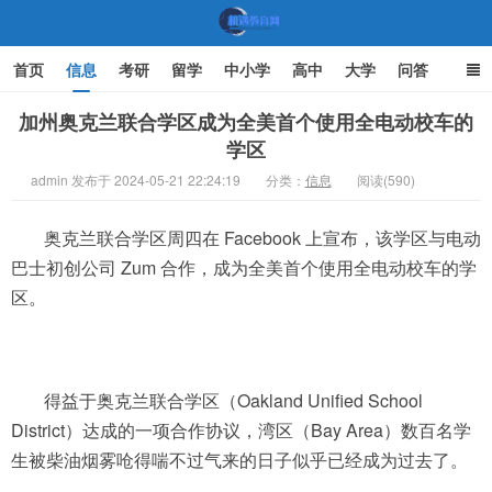
首页
信息
考研
留学
中小学
高中
大学
问答
文化
家庭教育
加州奥克兰联合学区成为全美首个使用全电动校车的
学区
机遇教育网
admin 发布于 2024-05-21 22:24:19
分类：
信息
阅读(590)
奥克兰联合学区周四在 Facebook 上宣布，该学区与电动
巴士初创公司 Zum 合作，成为全美首个使用全电动校车的学
区。
得益于奥克兰联合学区（Oakland Unified School
District）达成的一项合作协议，湾区（Bay Area）数百名学
生被柴油烟雾呛得喘不过气来的日子似乎已经成为过去了。