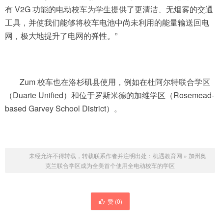
有 V2G 功能的电动校车为学生提供了更清洁、无烟雾的交通
工具，并使我们能够将校车电池中尚未利用的能量输送回电
网，极大地提升了电网的弹性。”
Zum 校车也在洛杉矶县使用，例如在杜阿尔特联合学区
（Duarte Unified）和位于罗斯米德的加维学区（Rosemead-
based Garvey School District）。
未经允许不得转载，转载联系作者并注明出处：
机遇教育网
»
加州奥
克兰联合学区成为全美首个使用全电动校车的学区
赞 (
0
)