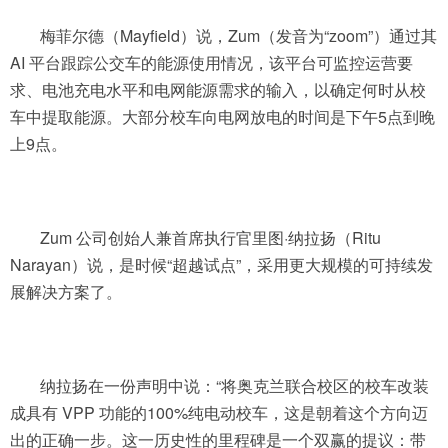
梅菲尔德（Mayfield）说，Zum（发音为“zoom”）通过其
AI 平台跟踪公交车的能源使用情况，该平台可监控运营要
求、电池充电水平和电网能源需求的输入，以确定何时从校
车中提取能源。大部分校车向电网放电的时间是下午5点到晚
上9点。
Zum 公司创始人兼首席执行官里图·纳拉扬（Ritu
Narayan）说，是时候“超越试点”，采用更大规模的可持续发
展解决方案了。
纳拉扬在一份声明中说：“将奥克兰联合校区的校车改装
成具有 VPP 功能的100%纯电动校车，这是朝着这个方向迈
出的正确一步。这一历史性的里程碑是一个双赢的提议：带