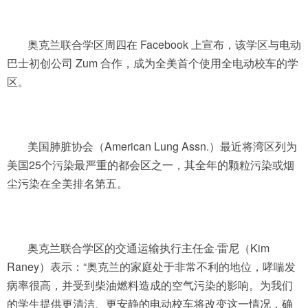
奥克兰联合学区周四在 Facebook 上宣布，该学区与电动
巴士初创公司 Zum 合作，成为全美首个使用全电动校车的学
区。
美国肺脏协会（American Lung Assn.）最近将湾区列为
美国25个污染最严重的都会区之一，其全年的颗粒污染或烟
尘污染在全美排名第五。
奥克兰联合学区的交通运输执行主任金·雷尼（Kim
Raney）表示：“奥克兰的家庭处于非常不利的地位，哮喘发
病率很高，并受到柴油燃料造成的空气污染的影响。为我们
的学生提供更清洁、更安静的电动校车将改变这一情况，确