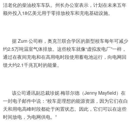
洁老化的柴油校车车队。州长办公室表示，计划在未来五年
额外投入18亿美元用于零排放校车和充电基础设施。
据 Zum 公司称，奥克兰联合学区的新型校车每年可减少
约2.5万吨温室气体排放。这些校车就像“虚拟发电厂”一样，
通过在夜间充电和在高用电时段使用蓄电池运行，向电网回
馈大约2.1千兆瓦时的能量。
该公司通讯副总裁珍妮·梅菲尔德（Jenny Mayfield）在
一封电子邮件中说：“校车是理想的能源资源，因为它们在白
天和用电高峰时段都处于闲置状态。因此，它们可以在这些
时间放电，为电网供电。”