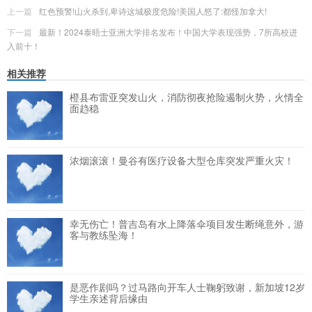
上一篇
红色预警!山火杀到,卑诗这城极度危险!美国人怒了:都怪加拿大!
下一篇
最新！2024泰晤士亚洲大学排名发布！中国大学表现强势，7所高校进
入前十！
相关推荐
橙县布雷亚突发山火，消防彻夜抢险遏制火势，火情全
面趋稳
浓烟滚滚！曼谷有医疗设备大型仓库突发严重火灾！
幸无伤亡！普吉岛有水上降落伞项目发生断绳意外，游
客与教练坠海！
是恶作剧吗？过马路向开车人士鞠躬致谢，新加坡12岁
学生亲述背后缘由