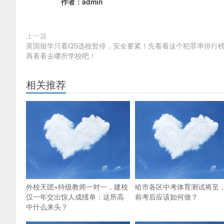
作者：
admin
上一篇
英国留学只看QS选校暂停，安全要紧！先看看这个犯罪率排行
再看看去哪所学校吧！
相关推荐
外校天团+特级教师一对一，建校
哈市各区中考体育测试将至
仅一年交出惊人成绩单：这所高
前考后应该如何做？
中什么来头？