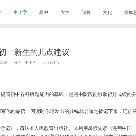
学
中小学
高中
大学
问答
文化
家庭
初一新生的几点建议
2:56
分类：
中小学
阅读(614)
是提高初中各科解题能力的基础，是初中阶段能够取得好成绩的
写写你的感悟，阅读时你迸发出的共鸣就会随之被记下来，记录
游记》，请认准人民教育出版社。 2.利用暑假先读《漫画中国