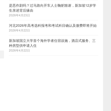
是恶作剧吗？过马路向开车人士鞠躬致谢，新加坡12岁学
生亲述背后缘由
2026年4月23日
河北2026年高考选科报考和考试科目确认及缴费即将开始
2026年4月22日
新加坡国立大学首个海外学者住宿设施，酒店式服务、三
种房型供申请入住
2026年4月22日