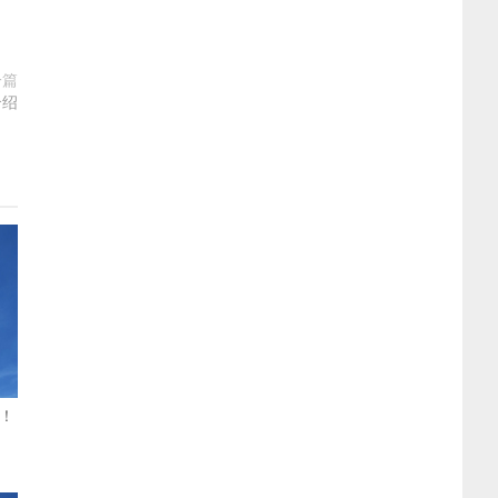
一篇
介绍
！