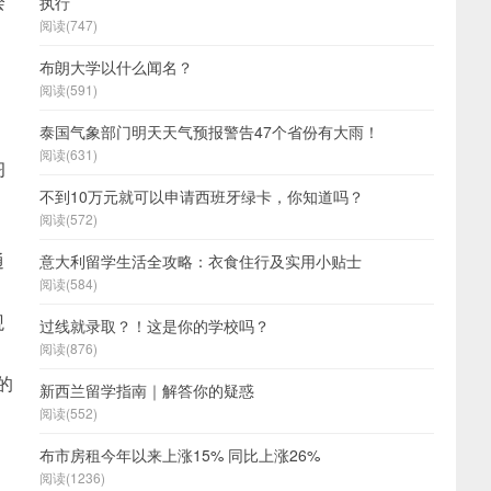
绘
执行
阅读(747)
布朗大学以什么闻名？
阅读(591)
泰国气象部门明天天气预报警告47个省份有大雨！
阅读(631)
习
不到10万元就可以申请西班牙绿卡，你知道吗？
阅读(572)
通
意大利留学生活全攻略：衣食住行及实用小贴士
阅读(584)
观
过线就录取？！这是你的学校吗？
阅读(876)
家的
新西兰留学指南｜解答你的疑惑
阅读(552)
布市房租今年以来上涨15% 同比上涨26%
阅读(1236)