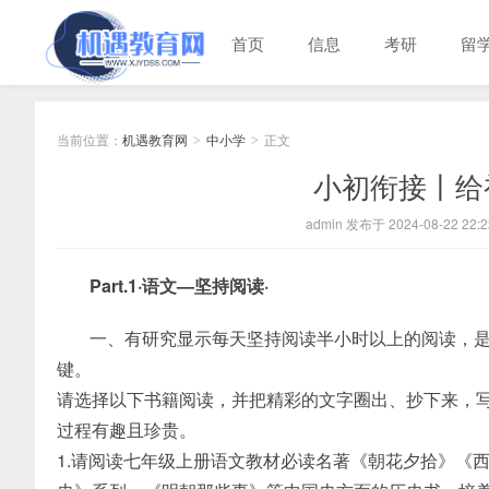
首页
信息
考研
留
当前位置：
机遇教育网
中小学
正文
>
>
小初衔接丨给
admin 发布于 2024-08-22 22:2
Part.1·语文—坚持阅读·
一、有研究显示每天坚持阅读半小时以上的阅读，
键。
请选择以下书籍阅读，并把精彩的文字圈出、抄下来，
过程有趣且珍贵。
1.请阅读七年级上册语文教材必读名著《朝花夕拾》《西