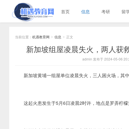
首页
信息
考研
留
当前位置：
机遇教育网
信息
正文
>
>
新加坡组屋凌晨失火，两人获救
admin 发布于 2024-05-06 20:
新加坡黄埔一组屋单位凌晨失火，三人困火场，其
这起火患发生于5月6日凌晨2时许，地点是罗弄柠檬