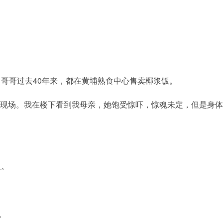
。
哥哥过去40年来，都在黄埔熟食中心售卖椰浆饭。
到现场。我在楼下看到我母亲，她饱受惊吓，惊魂未定，但是身
人。
。