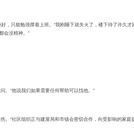
睡好，只能勉强撑着上班。“我刚睡下就失火了，楼下待了许久才
都会没精神。”
问。“他说我们如果需要任何帮助可以找他。”
伤。“社区组织正与建屋局和市镇会密切合作，向受影响的家庭