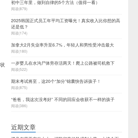
初中三年里，做到自律的5个方法（值得一看）
阅读(879)
2025韩国正式员工年平均工资曝光！真实收入比你想的高
还是低？
阅读(174)
加拿大2月失业率升至6.7%，年轻人和男性受冲击最大
阅读(180)
一岁婴儿在水沟尸体旁存活两天！爬上公路被司机救下
体状
阅读(522)
期末考试将至，这20个“加分”锦囊快告诉孩子！
阅读(875)
“爸爸，我这次没考好” 不同的回应会收获不一样的孩子
阅读(386)
近期文章