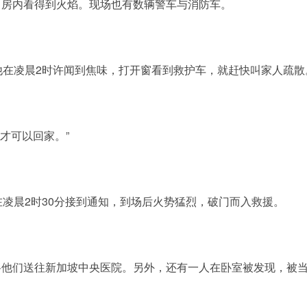
，房内看得到火焰。现场也有数辆警车与消防车。
他在凌晨2时许闻到焦味，打开窗看到救护车，就赶快叫家人疏散
才可以回家。”
在凌晨2时30分接到通知，到场后火势猛烈，破门而入救援。
将他们送往新加坡中央医院。另外，还有一人在卧室被发现，被