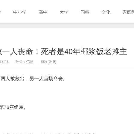
学
中小学
高中
大学
问答
文化
家庭
一人丧命！死者是40年椰浆饭老摊主
28:43
分类：
信息
阅读(649)
中两人被救出，另一人当场命丧。
第76座组屋。