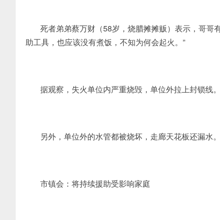
死者弟弟蔡万财（58岁，烧腊摊摊贩）表示，哥哥
助工具，也应该没有煮饭，不知为何会起火。”
据观察，失火单位内严重烧毁，单位外拉上封锁线
另外，单位外的水管都被烧坏，走廊天花板还漏水
市镇会：将持续援助受影响家庭