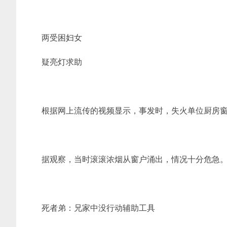
两受困妇女
疑亮灯求助
根据网上流传的视频显示，事发时，失火单位厨房
据观察，当时滚滚浓烟从窗户涌出，情况十分危急
死者弟：兄家中没行动辅助工具