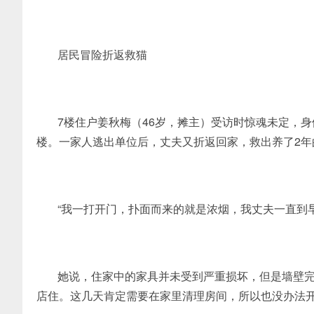
居民冒险折返救猫
7楼住户姜秋梅（46岁，摊主）受访时惊魂未定，
楼。一家人逃出单位后，丈夫又折返回家，救出养了2年
“我一打开门，扑面而来的就是浓烟，我丈夫一直到
她说，住家中的家具并未受到严重损坏，但是墙壁完
店住。这几天肯定需要在家里清理房间，所以也没办法开