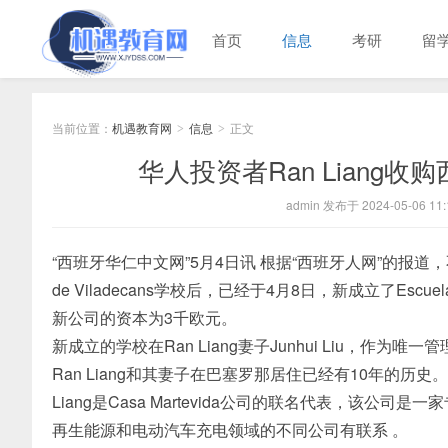
首页
信息
考研
留
当前位置：
机遇教育网
信息
正文
>
>
华人投资者Ran Lian
admin 发布于 2024-05-06 11:
“西班牙华仁中文网”5月4日讯 根据“西班牙人网”的报道，不
de Viladecans学校后，已经于4月8日，新成立了Escuela
新公司的资本为3千欧元。
新成立的学校在Ran Liang妻子Junhui Liu，
Ran Liang和其妻子在巴塞罗那居住已经有10年的
Liang是Casa Martevida公司的联名代表，该
再生能源和电动汽车充电领域的不同公司有联系 。