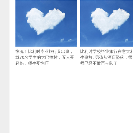
惊魂！比利时毕业旅行又出事，
比利时学校毕业旅行在意大
载70名学生的大巴撞树，五人受
生事故, 男孩从酒店坠落，很
轻伤，师生受惊吓
师已经不敢再带队了