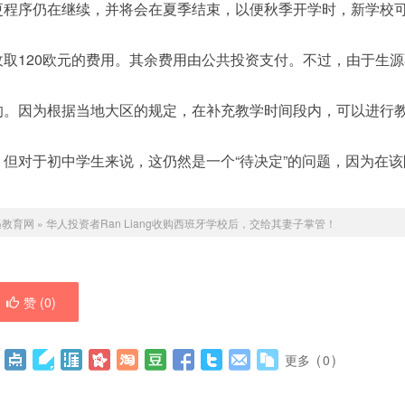
更程序仍在继续，并将会在夏季结束，以便秋季开学时，新学校
取120欧元的费用。其余费用由公共投资支付。不过，由于生源
的。因为根据当地大区的规定，在补充教学时间段内，可以进行
但对于初中学生来说，这仍然是一个“待决定”的问题，因为在该
遇教育网
»
华人投资者Ran Liang收购西班牙学校后，交给其妻子掌管！
赞 (
0
)
更多
(
0
)