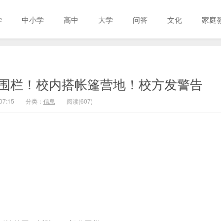
学
中小学
高中
大学
问答
文化
家庭
围栏！校内搭帐篷营地！校方发警告
07:15
分类：
信息
阅读(607)