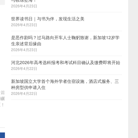
2026年4月23日
世界读书日｜与书为伴，发现生活之美
2026年4月23日
是恶作剧吗？过马路向开车人士鞠躬致谢，新加坡12岁学
生亲述背后缘由
2026年4月23日
河北2026年高考选科报考和考试科目确认及缴费即将开始
2026年4月22日
新加坡国立大学首个海外学者住宿设施，酒店式服务、三
种房型供申请入住
一篇
2026年4月22日
国碾
压！