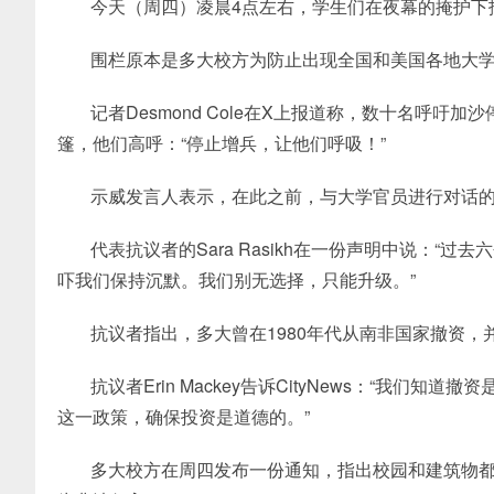
今天（周四）凌晨4点左右，学生们在夜幕的掩护下
围栏原本是多大校方为防止出现全国和美国各地大
记者Desmond Cole在X上报道称，数十名呼
篷，他们高呼：“停止增兵，让他们呼吸！”
示威发言人表示，在此之前，与大学官员进行对话
代表抗议者的Sara Rasikh在一份声明中说：
吓我们保持沉默。我们别无选择，只能升级。”
抗议者指出，多大曾在1980年代从南非国家撤资，并
抗议者Erin Mackey告诉CityNews：“我
这一政策，确保投资是道德的。”
多大校方在周四发布一份通知，指出校园和建筑物都