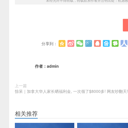
未经允许不得转载，转载联系作者并注明出处：
机遇
分享到：
作者：
admin
上一篇
惊呆｜加拿大华人家长晒福利金, 一次领了$8000多! 网友吵翻天!
相关推荐