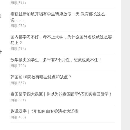
阅读(511)
泰勒丝新加坡开唱有学生请愿放假一天 教育部长这么
可
说…….
阅读(962)
国内都学习不好，考不上大学，为什么国外名校就这么容
易上？
阅读(914)
什
数学拔尖的学生，多半有3个共性，想藏也藏不住！
阅读(799)
韩国前10院校有哪些优点和缺点？
阅读(657)
泰国留学四大误区 | 你以为的泰国留学VS真实泰国留学！
阅读(881)
趣说汉字｜“河”如何由专称演变为泛指
阅读(463)