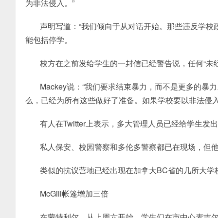
为非法侵入。”
声明写道：“我们倾向于从对话开始。那些违反学校
能包括停学。
校方在之前发给学生的一封信已经警告说，任何“未
Mackey说：“我们要求结束暴力，而不是更多的
么，已经为所有这些做好了准备。如果学校要以非法侵入
有人在Twitter上表示，多大管理人员已经给学生
私人保安、校园警察和多伦多警察都已在现场，但
类似的抗议营地已经出现在加拿大BC省的几所大学
McGill帐篷增加三倍
在蒙特利尔，从上周六开始，学生们在市中心麦吉