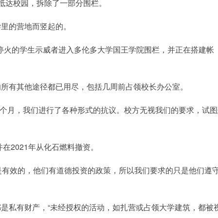
抵达校园，拆除了一部分围栏。
学里的营地而竖起的。
吁加沙停火的学生示威者进入多伦多大学国王学院围栏，并正在搭建帐
的所有其他途径都已用尽，包括几周前占领校长办公室。
“过去六个月，我们进行了各种形式的抗议。校方无视我们的要求，试
在2021年从化石燃料撤资。
们知道撤资是有效的，他们有道德投资的政策，所以我们要求的只是他们遵
是私有财产，“未经授权的活动，如扎营或占领大学建筑，都被