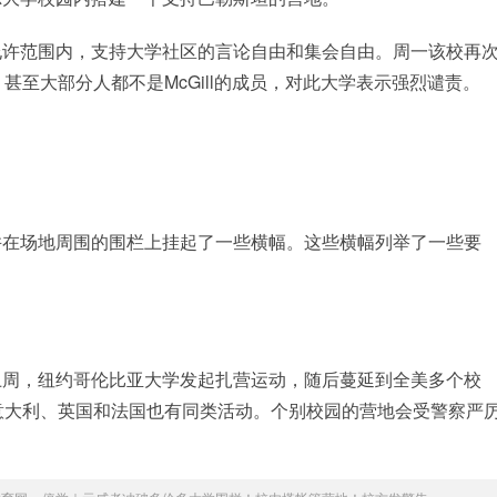
允许范围内，支持大学社区的言论自由和集会自由。周一该校再
至大部分人都不是McGill的成员，对此大学表示强烈谴责。
起帐篷，并在场地周围的围栏上挂起了一些横幅。这些横幅列举了一些要
上周，纽约哥伦比亚大学发起扎营运动，随后蔓延到全美多个校
意大利、英国和法国也有同类活动。个别校园的营地会受警察严