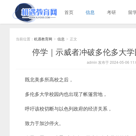
首页
信息
考研
留
当前位置：
机遇教育网
信息
正文
>
>
停学｜示威者冲破多伦多大学
admin 发布于 2024-05-06 11:
既北美多所高校之后，
多伦多大学校园内也出现了帐篷营地，
呼吁该校切断与以色列政府的经济关系，
致力于加沙停火。