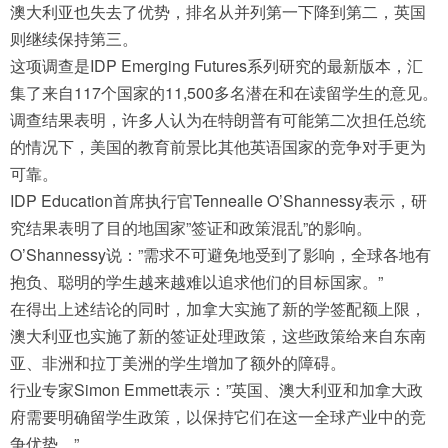
澳大利亚也失去了优势，排名从并列第一下降到第二，英国
则继续保持第三。
这项调查是IDP Emerging Futures系列研究的最新版本，汇
集了来自117个国家的11,500多名潜在和在读留学生的意见。
调查结果表明，许多人认为在特朗普有可能第二次担任总统
的情况下，美国的教育前景比其他英语国家的竞争对手更为
可靠。
IDP Education首席执行官Tennealle O’Shannessy表示，研
究结果表明了目的地国家”签证和政策混乱”的影响。
O’Shannessy说：”需求不可避免地受到了影响，全球各地有
抱负、聪明的学生越来越难以追求他们的目标国家。”
在得出上述结论的同时，加拿大实施了新的学签配额上限，
澳大利亚也实施了新的签证处理政策，这些政策给来自东南
亚、非洲和拉丁美洲的学生增加了额外的障碍。
行业专家Simon Emmett表示：”英国、澳大利亚和加拿大政
府需要明确留学生政策，以保持它们在这一全球产业中的竞
争优势。”