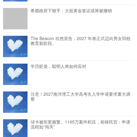
希腊政府下狠手：大批黄金签证或将被撤销
The Beacon 欣然宣告，2027 年将正式迈向男女同校
教育新阶段。
学历贬值，聪明人将如何应对
注意！2027南洋理工大学高考生入学申请要求重大调
整
绿卡被拒更频繁、1165万案件积压，前移民官：申请
流程如“闯关”