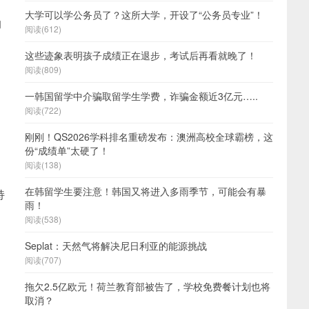
大学可以学公务员了？这所大学，开设了“公务员专业”！
的
阅读(612)
这些迹象表明孩子成绩正在退步，考试后再看就晚了！
阅读(809)
一韩国留学中介骗取留学生学费，诈骗金额近3亿元…..
阅读(722)
刚刚！QS2026学科排名重磅发布：澳洲高校全球霸榜，这
份“成绩单”太硬了！
阅读(138)
在韩留学生要注意！韩国又将进入多雨季节，可能会有暴
持
雨！
阅读(538)
Seplat：天然气将解决尼日利亚的能源挑战
阅读(707)
拖欠2.5亿欧元！荷兰教育部被告了，学校免费餐计划也将
取消？