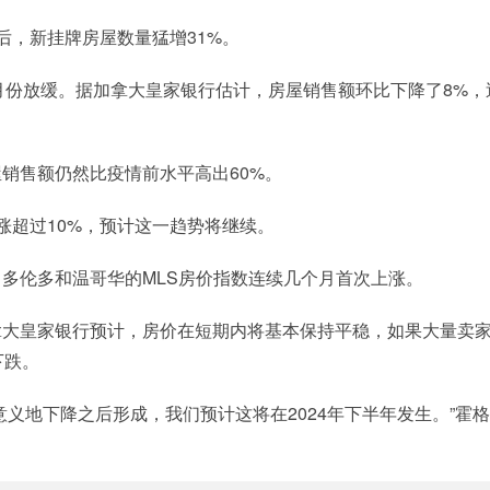
后，新挂牌房屋数量猛增31%。
2月份放缓。据加拿大皇家银行估计，房屋销售额环比下降了8%，
销售额仍然比疫情前水平高出60%。
涨超过10%，预计这一趋势将继续。
多伦多和温哥华的MLS房价指数连续几个月首次上涨。
拿大皇家银行预计，房价在短期内将基本保持平稳，如果大量卖
下跌。
义地下降之后形成，我们预计这将在2024年下半年发生。”霍格