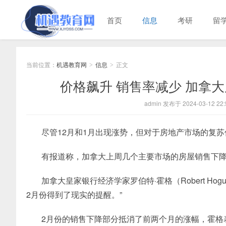
首页
信息
考研
留
当前位置：
机遇教育网
信息
正文
>
>
价格飙升 销售率减少 加拿大
admin 发布于 2024-03-12 22:
尽管12月和1月出现涨势，但对于房地产市场的复
有报道称，加拿大上周几个主要市场的房屋销售下降
加拿大皇家银行经济学家罗伯特·霍格（Robert H
2月份得到了现实的提醒。”
2月份的销售下降部分抵消了前两个月的涨幅，霍格