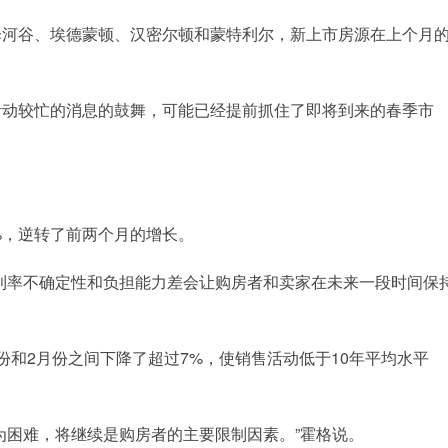
泽河谷、埃德蒙顿、汉密尔顿和蒙特利尔，新上市房源在上个月
月活动较忙的消息的鼓舞，可能已经提前抓住了即将到来的春季市
%，逆转了前两个月的增长。
利率不确定性和负担能力差会让购房者和卖家在未来一段时间保
份和2月份之间下降了超过7%，使销售活动低于10年平均水平
为困难，将继续是购房者的主要限制因素。”霍格说。