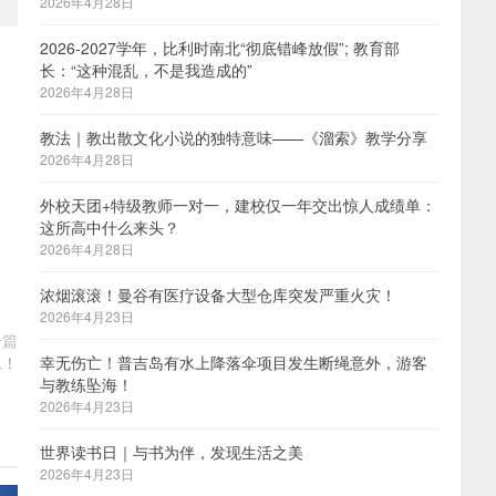
2026年4月28日
2026-2027学年，比利时南北“彻底错峰放假”; 教育部
长：“这种混乱，不是我造成的”
2026年4月28日
教法｜教出散文化小说的独特意味——《溜索》教学分享
2026年4月28日
外校天团+特级教师一对一，建校仅一年交出惊人成绩单：
这所高中什么来头？
2026年4月28日
浓烟滚滚！曼谷有医疗设备大型仓库突发严重火灾！
2026年4月23日
一篇
二！
幸无伤亡！普吉岛有水上降落伞项目发生断绳意外，游客
与教练坠海！
2026年4月23日
世界读书日｜与书为伴，发现生活之美
2026年4月23日