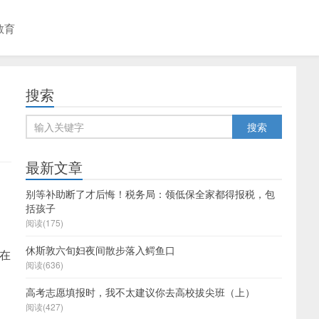
教育
搜索
最新文章
别等补助断了才后悔！税务局：领低保全家都得报税，包
括孩子
阅读(175)
休斯敦六旬妇夜间散步落入鳄鱼口
人在
阅读(636)
高考志愿填报时，我不太建议你去高校拔尖班（上）
。
阅读(427)