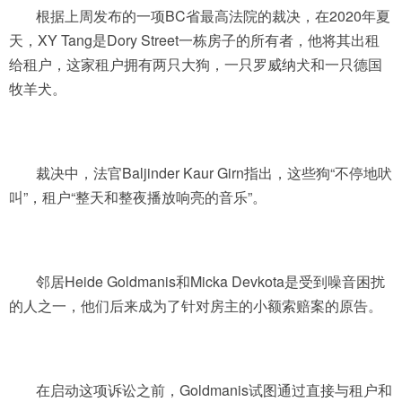
根据上周发布的一项BC省最高法院的裁决，在2020年夏
天，XY Tang是Dory Street一栋房子的所有者，他将其出租
给租户，这家租户拥有两只大狗，一只罗威纳犬和一只德国
牧羊犬。
裁决中，法官Baljinder Kaur Girn指出，这些狗“不停地吠
叫”，租户“整天和整夜播放响亮的音乐”。
邻居Heide Goldmanis和Micka Devkota是受到噪音困扰
的人之一，他们后来成为了针对房主的小额索赔案的原告。
在启动这项诉讼之前，Goldmanis试图通过直接与租户和