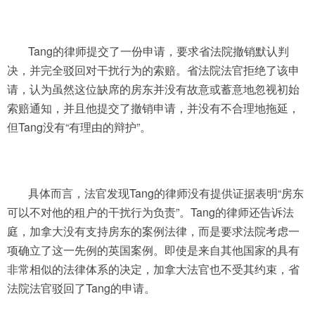
Tang的律师提交了一份申请，要求省法院撤销默认判
决，并完全驳回对干扰行为的索赔。省法院法官拒绝了该申
请，认为虽然这位缺席的房东并没有故意或蓄意地忽视初始
索赔通知，并且他提交了撤销申请，并没有不合理地拖延，
但Tang没有“有理由的辩护”。
具体而言，法官发现Tang的律师没有提供证据表明“房东
可以不对他的租户的干扰行为负责”。Tang的律师还告诉法
庭，加拿大没有支持房东的案例法律，而是要求法院考虑一
项确立了这一先例的英国案例。即使是来自其他国家的具有
非常相似的法律体系的决定，加拿大法官也不受其约束，省
法院法官驳回了Tang的申请。