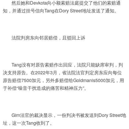
然后她和Devkota向小额索赔法庭提交了他们的索赔通
知，并通过挂号信向Tang在Dory Street地址发送了通知。
法院判房东向邻居赔偿，且驳回上诉
Tang没有对原告索赔作出回应，法院只能缺席审判，判
决支持原告。在2022年3月，省法院法官判定房东应向每位
原告赔偿7500加元，另外多赔偿给Goldmanis5000加元，用
于补偿“噪音干扰造成的痛苦和精神压力”。
Girn法官的裁决显示，一份判决书被发送到Dory Street地
址，这一次Tang收到了。