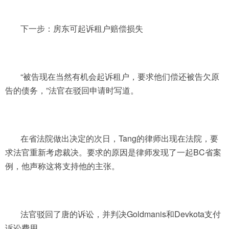
下一步：房东可起诉租户赔偿损失
“被告现在当然有机会起诉租户，要求他们偿还被告欠原
告的债务，”法官在驳回申请时写道。
在省法院做出决定的次日，Tang的律师出现在法院，要
求法官重新考虑裁决。要求的原因是律师发现了一起BC省案
例，他声称这将支持他的主张。
法官驳回了唐的诉讼，并判决Goldmanis和Devkota支付
诉讼费用。