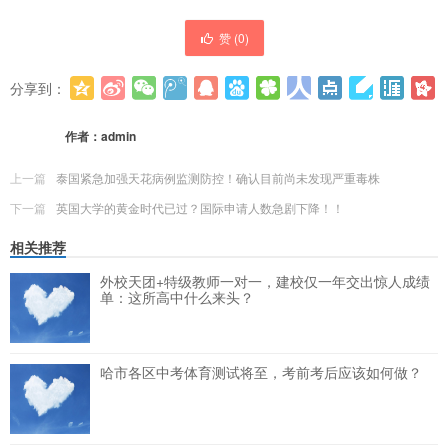
赞 (
0
)
分享到：
更多
(
0
)
作者：
admin
上一篇
泰国紧急加强天花病例监测防控！确认目前尚未发现严重毒株
下一篇
英国大学的黄金时代已过？国际申请人数急剧下降！！
相关推荐
外校天团+特级教师一对一，建校仅一年交出惊人成绩
单：这所高中什么来头？
哈市各区中考体育测试将至，考前考后应该如何做？