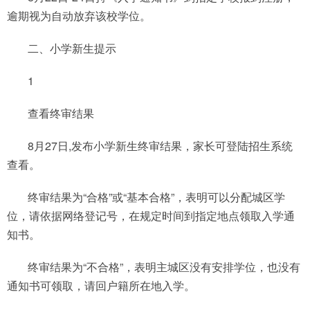
逾期视为自动放弃该校学位。
二、小学新生提示
1
查看终审结果
8月27日,发布小学新生终审结果，家长可登陆招生系统
查看。
终审结果为“合格”或“基本合格”，表明可以分配城区学
位，请依据网络登记号，在规定时间到指定地点领取入学通
知书。
终审结果为“不合格”，表明主城区没有安排学位，也没有
通知书可领取，请回户籍所在地入学。