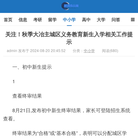
首页
信息
考研
留学
中小学
高中
大学
问答
文化
家庭教育
关注！秋季大冶主城区义务教育新生入学相关工作提
示
机遇教育网
admin 发布于 2024-08-20 20:45:52
分类：
中小学
阅读(680)
一、初中新生提示
1
查看终审结果
8月21日,发布初中新生终审结果，家长可登陆招生系统
查看。
终审结果为“合格”或“基本合格”，表明可以分配城区学