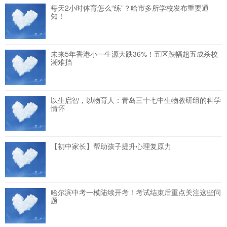
每天2小时体育怎么“练”？哈市多所学校发布重要通
知！
未来5年香港小一生源大跌36%！五区跌幅超五成杀校
潮难挡
以生启智，以物育人：青岛三十七中生物教研组的科学
情怀
【初中家长】帮助孩子提升心理复原力
哈尔滨中考一模陆续开考！考试结束后重点关注这些问
题