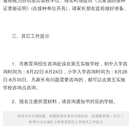
逾期视为自动放弃该校学位。报名时须提供《儿童预防接种
证查验证明》(在接种单位开具)，请家长朋友提前做好准备。
三、其它工作提示
1、市教育局招生咨询处设在第五实验学校，初中入学咨
询时间为：8月22日-8月24日，小学入学咨询时间为：8月28
日-8月30日。凡家长有问题需要咨询的，都可以去第五实验
学校咨询点咨询。
2、报名注册所需材料，请咨询通知书对应的学校。
未经允许不得转载，转载联系作者并注明出处：
机遇教育网
»
关注！
秋季大冶主城区义务教育新生入学相关工作提示