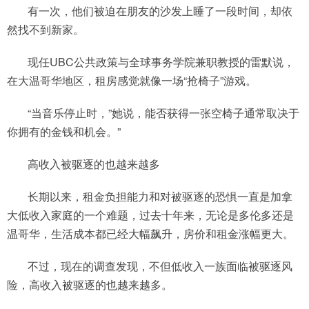
有一次，他们被迫在朋友的沙发上睡了一段时间，却依
然找不到新家。
现任UBC公共政策与全球事务学院兼职教授的雷默说，
在大温哥华地区，租房感觉就像一场“抢椅子”游戏。
“当音乐停止时，”她说，能否获得一张空椅子通常取决于
你拥有的金钱和机会。”
高收入被驱逐的也越来越多
长期以来，租金负担能力和对被驱逐的恐惧一直是加拿
大低收入家庭的一个难题，过去十年来，无论是多伦多还是
温哥华，生活成本都已经大幅飙升，房价和租金涨幅更大。
不过，现在的调查发现，不但低收入一族面临被驱逐风
险，高收入被驱逐的也越来越多。