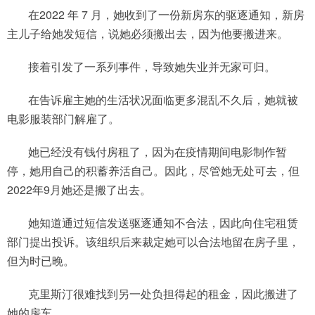
在2022 年 7 月，她收到了一份新房东的驱逐通知，新房
主儿子给她发短信，说她必须搬出去，因为他要搬进来。
接着引发了一系列事件，导致她失业并无家可归。
在告诉雇主她的生活状况面临更多混乱不久后，她就被
电影服装部门解雇了。
她已经没有钱付房租了，因为在疫情期间电影制作暂
停，她用自己的积蓄养活自己。因此，尽管她无处可去，但
2022年9月她还是搬了出去。
她知道通过短信发送驱逐通知不合法，因此向住宅租赁
部门提出投诉。该组织后来裁定她可以合法地留在房子里，
但为时已晚。
克里斯汀很难找到另一处负担得起的租金，因此搬进了
她的房车。