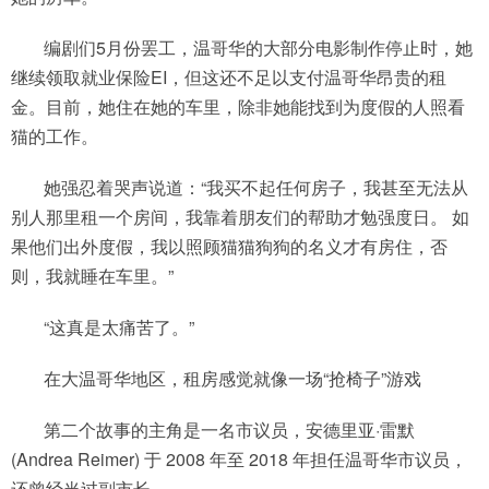
编剧们5月份罢工，温哥华的大部分电影制作停止时，她
继续领取就业保险EI，但这还不足以支付温哥华昂贵的租
金。目前，她住在她的车里，除非她能找到为度假的人照看
猫的工作。
她强忍着哭声说道：“我买不起任何房子，我甚至无法从
别人那里租一个房间，我靠着朋友们的帮助才勉强度日。 如
果他们出外度假，我以照顾猫猫狗狗的名义才有房住，否
则，我就睡在车里。”
“这真是太痛苦了。”
在大温哥华地区，租房感觉就像一场“抢椅子”游戏
第二个故事的主角是一名市议员，安德里亚·雷默
(Andrea Reimer) 于 2008 年至 2018 年担任温哥华市议员，
还曾经当过副市长。