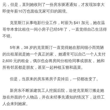
元，但是，直到她收到了一份房东驱逐通知，才发现加拿大
即使年薪10万也面临无家可归的困境。
克里斯汀从事电影行业工作，时薪为 $41 加元，她在温
哥华本拿比租住一间小房子已经5年了，一直觉得自己生活得
不错。
5年来，38 岁的克里斯汀一直觉得她在那间细小而简陋
的出租屋就是她一个真正的家， 她通常可以自己一个人支付
2,600 元的租金，偶尔也会将房间分租给同事或朋友， 她和
所有邻居都是朋友，甚至一起种植玉簪和蔬菜。
但是，当原来的房东将房子卖掉后，一切都改变了。
新房东不断派建筑工人挖掘后院，迫使克里斯汀搬走她
放在外面的个人物品，并在未经事先通知的情况下，这些工
人会来到她家。