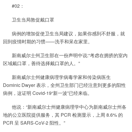
#02：
卫生当局敦促戴口罩
病例的增加促使卫生当局建议，如果你感到不舒服，就
回到疫情时期的习惯——洗手和呆在家里。
新南威尔士州卫生部在一份声明中说:“考虑在拥挤的室内
区域戴口罩，善待选择戴口罩的人。”
新南威尔士州健康病理学病毒学家和传染病医生
Dominic Dwyer 表示，全州卫生部门已经注意到更多的阳性
病例，这证明 Covid-19“新一波”已经来临。
他说：“新南威尔士州健康病理学中心为新南威尔士州各
地的公立医院提供服务，其 PCR 检测显示，上周 8.6% 的
PCR 呈 SARS-CoV-2 阳性。”