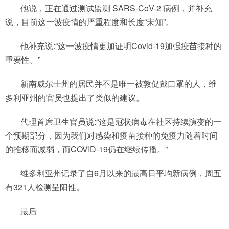
他说，正在通过测试监测 SARS-CoV-2 病例，并补充
说，目前这一波疫情的严重程度和长度“未知”。
他补充说:“这一波疫情更加证明Covid-19加强疫苗接种的
重要性。”
新南威尔士州的居民并不是唯一被敦促戴口罩的人，维
多利亚州的官员也提出了类似的建议。
代理首席卫生官员说:“这是冠状病毒在社区持续演变的一
个预期部分，因为我们对感染和疫苗接种的免疫力随着时间
的推移而减弱，而COVID-19仍在继续传播。”
维多利亚州记录了自6月以来的最高日平均新病例，周五
有321人检测呈阳性。
最后