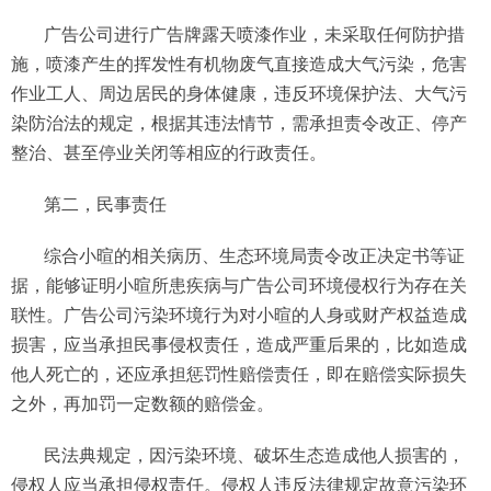
广告公司进行广告牌露天喷漆作业，未采取任何防护措
施，喷漆产生的挥发性有机物废气直接造成大气污染，危害
作业工人、周边居民的身体健康，违反环境保护法、大气污
染防治法的规定，根据其违法情节，需承担责令改正、停产
整治、甚至停业关闭等相应的行政责任。
第二，民事责任
综合小暄的相关病历、生态环境局责令改正决定书等证
据，能够证明小暄所患疾病与广告公司环境侵权行为存在关
联性。广告公司污染环境行为对小暄的人身或财产权益造成
损害，应当承担民事侵权责任，造成严重后果的，比如造成
他人死亡的，还应承担惩罚性赔偿责任，即在赔偿实际损失
之外，再加罚一定数额的赔偿金。
民法典规定，因污染环境、破坏生态造成他人损害的，
侵权人应当承担侵权责任。侵权人违反法律规定故意污染环