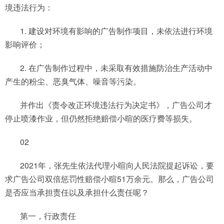
境违法行为：
1. 建设对环境有影响的广告制作项目，未依法进行环境
影响评价；
2. 在广告制作过程中，未采取有效措施防治生产活动中
产生的粉尘、恶臭气体、噪音等污染。
并作出《责令改正环境违法行为决定书》，广告公司才
停止喷漆作业，但仍然拒绝赔偿小暄的医疗费等损失。
02
2021年，张先生依法代理小暄向人民法院提起诉讼，要
求广告公司双倍惩罚性赔偿小暄51万余元。那么，广告公司
是否应当承担责任以及承担什么责任呢？
第一，行政责任