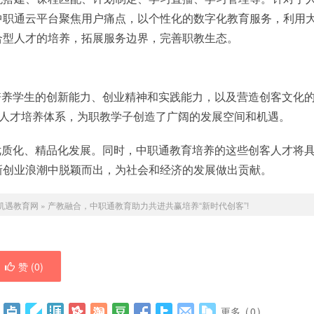
中职通云平台聚焦用户痛点，以个性化的数字化教育服务，利用
合型人才的培养，拓展服务边界，完善职教生态。
培养学生的创新能力、创业精神和实践能力，以及营造创客文化
的人才培养体系，为职教学子创造了广阔的发展空间和机遇。
优质化、精品化发展。同时，中职通教育培养的这些创客人才将
新创业浪潮中脱颖而出，为社会和经济的发展做出贡献。
机遇教育网
»
产教融合，中职通教育助力共进共赢培养“新时代创客”!
赞 (
0
)
更多
(
0
)