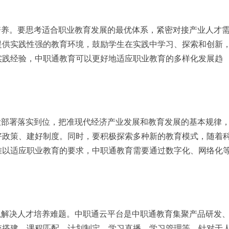
培养。要思考适合职业教育发展的最优体系，紧密对接产业人才
提供实践性强的教育环境，鼓励学生在实践中学习、探索和创新
实践经验，中职通教育可以更好地适应职业教育的多样化发展趋
大部署落实到位，把准现代经济产业发展和教育发展的基本规律
好政策、建好制度。同时，要积极探索多种新的教育模式，随着
难以适应职业教育的要求，中职通教育需要通过数字化、网络化
以解决人才培养难题。中职通云平台是中职通教育集聚产品研发
统搭建、课程匹配、计划制定、学习直播、学习管理等。针对于