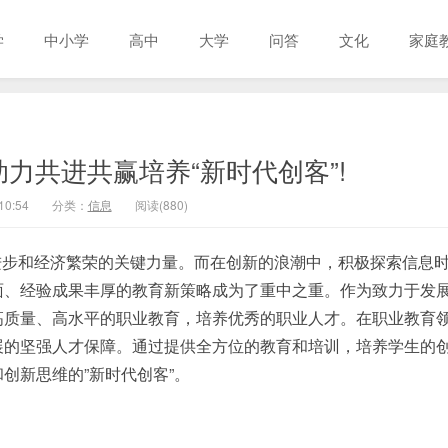
学
中小学
高中
大学
问答
文化
家庭
力共进共赢培养“新时代创客”!
10:54
分类：
信息
阅读(880)
进步和经济繁荣的关键力量。而在创新的浪潮中，积极探索信息
面、经验成果丰厚的教育新策略成为了重中之重。作为致力于发
高质量、高水平的职业教育，培养优秀的职业人才。在职业教育
展的坚强人才保障。通过提供全方位的教育和培训，培养学生的
创新思维的”新时代创客”。