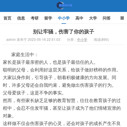
首页
信息
考研
留学
中小学
高中
大学
问答
文化
家庭教育
别让牢骚，伤害了你的孩子
admin 发布于 2023-05-16 22:51:03
分类：
中小学
阅读(890)
机遇教育网
家庭生活中：
家长是孩子最亲密的人，也是孩子最信任的人。
聪明的父母，会利用好这层关系，给孩子做好榜样的作用。
大家以身作则，引导孩子，朝着积极健康的方向发展。同
时，许多父母还会自我约束，避免做出伤害孩子的行为。
父母爱孩子，这是不争的事实。
然而，有些家长缺乏足够的教育智慧，往往在教育孩子的过
程中，会忍不住发牢骚，甚至让孩子成为了他们情绪宣泄的
对象。
这样做不仅会伤害孩子的心灵，还会对孩子的成长产生不良