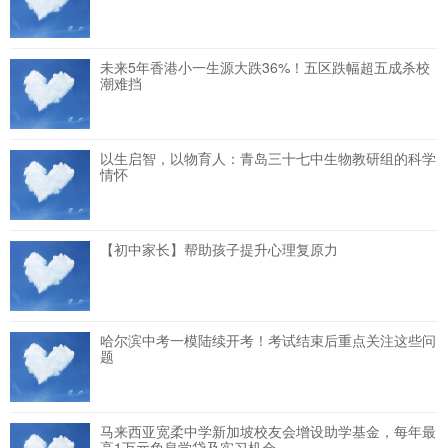
未来5年香港小一生源大跌36%！五区跌幅超五成杀校
潮难挡
以生启智，以物育人：青岛三十七中生物教研组的科学
情怀
【初中家长】帮助孩子提升心理复原力
哈尔滨中考一模陆续开考！考试结束后重点关注这些问
题
马来西亚宽柔中学新加坡校友会增设助学基金，每年最
高1万元免息学贷及实习机会