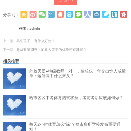
分享到：
更多
(
0
)
作者：
admin
上一篇
早生孩子，有什么好处？
下一篇
赴华政策调整！加拿大留学的优势还有哪些？
相关推荐
外校天团+特级教师一对一，建校仅一年交出惊人成绩
单：这所高中什么来头？
哈市各区中考体育测试将至，考前考后应该如何做？
每天2小时体育怎么“练”？哈市多所学校发布重要通
知！