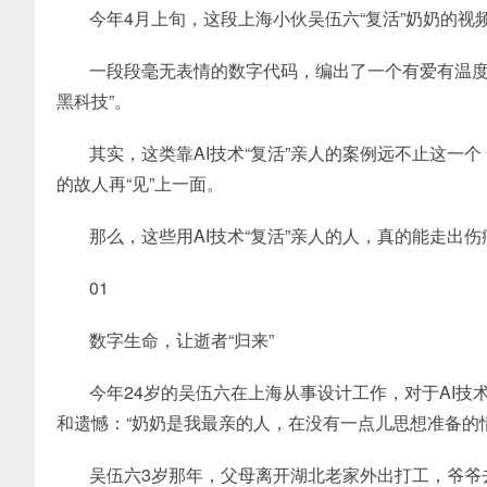
今年4月上旬，这段上海小伙吴伍六“复活”奶奶的
一段段毫无表情的数字代码，编出了一个有爱有温度
黑科技”。
其实，这类靠AI技术“复活”亲人的案例远不止这
的故人再“见”上一面。
那么，这些用AI技术“复活”亲人的人，真的能走出
01
数字生命，让逝者“归来”
今年24岁的吴伍六在上海从事设计工作，对于AI技
和遗憾：“奶奶是我最亲的人，在没有一点儿思想准备的
吴伍六3岁那年，父母离开湖北老家外出打工，爷爷