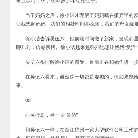
事业坎坷，终于在32岁那年结婚生子。
当了妈妈之后，徐小洁才理解了妈妈藏在嫌弃里的爱
让我想起妈妈，我们的相处时间那么短，我们的母女缘那
徐小洁告诉吴伍六，她前段时间搬了新家，发现邻
聊几句，倍感亲切。徐小洁越来越强烈地想让妈妈“复活
吴伍六很理解徐小洁的感受，目前正在和她作进一步
在吴伍六看来，虽然这一切都是虚拟的，但如果能给
事。
03
心灵疗愈，寻一味“良药”
和吴伍六一样，在浙江杭州一家大型软件公司工作的孙