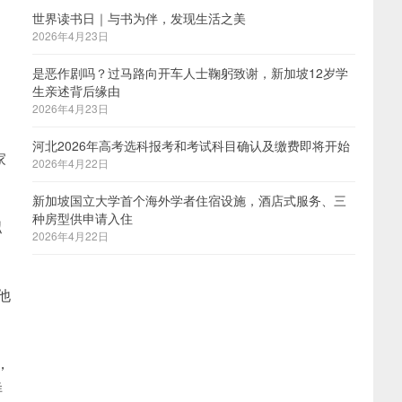
世界读书日｜与书为伴，发现生活之美
2026年4月23日
是恶作剧吗？过马路向开车人士鞠躬致谢，新加坡12岁学
生亲述背后缘由
2026年4月23日
河北2026年高考选科报考和考试科目确认及缴费即将开始
家
2026年4月22日
新加坡国立大学首个海外学者住宿设施，酒店式服务、三
种房型供申请入住
拟
2026年4月22日
他
，
样