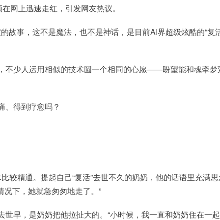
视频在网上迅速走红，引发网友热议。
的故事，这不是魔法，也不是神话，是目前AI界超级炫酷的“复
一个，不少人运用相似的技术圆一个相同的心愿——盼望能和魂牵梦
伤痛、得到疗愈吗？
术比较精通。提起自己“复活”去世不久的奶奶，他的话语里充满思
情况下，她就急匆匆地走了。”
去世早，是奶奶把他拉扯大的。“小时候，我一直和奶奶住在一