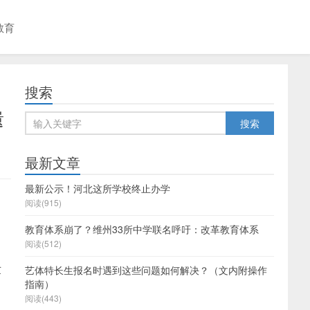
教育
搜索
遗
最新文章
最新公示！河北这所学校终止办学
阅读(915)
教育体系崩了？维州33所中学联名呼吁：改革教育体系
阅读(512)
世
艺体特长生报名时遇到这些问题如何解决？（文内附操作
指南）
阅读(443)