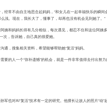
，经常不由自主地思念起妈妈，“和女儿在一起幸福快乐的瞬间
么浅。现在，我长大了，懂事了，却再也没有机会见到她了。”
居阿姨和妈妈长得有几分相似，每次遇见，都忍不住和这位阿姨
”一次，告诉她，自己真的很爱她。
沟通，搜集相关资料，希望能够帮助她“复活”妈妈。
需要的人一个“弥补遗憾”的机会，就是一件非常值得去付出努力
军也对AI“复活”技术有一定的研究。他擅长让故人的照片“动”