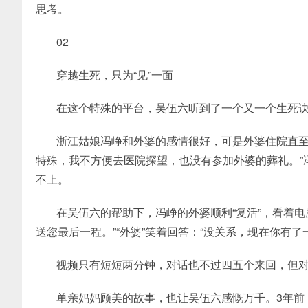
思考。
02
穿越生死，只为“见”一面
在这个特殊的平台，吴伍六听到了一个又一个生死
浙江姑娘冯峥和外婆的感情很好，可是外婆住院直至
特殊，我不方便去医院探望，也没有参加外婆的葬礼。”
不上。
在吴伍六的帮助下，冯峥的外婆顺利“复活”，看着电
送您最后一程。”“外婆”笑着回答：“没关系，现在你有
视频只有短短两分钟，对话也不过四五个来回，但对
单亲妈妈顾美的故事，也让吴伍六感慨万千。3年前