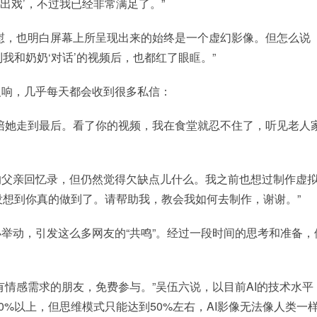
些‘出戏’，不过我已经非常满足了。”
慰，也明白屏幕上所呈现出来的始终是一个虚幻影像。但怎么说
我和奶奶‘对话’的视频后，也都红了眼眶。”
反响，几乎每天都会收到很多私信：
陪她走到最后。看了你的视频，我在食堂就忍不住了，听见老人
字的父亲回忆录，但仍然觉得欠缺点儿什么。我之前也想过制作虚
想到你真的做到了。请帮助我，教会我如何去制作，谢谢。”
举动，引发这么多网友的“共鸣”。经过一段时间的思考和准备，
有情感需求的朋友，免费参与。”吴伍六说，以目前AI的技术水平
%以上，但思维模式只能达到50%左右，AI影像无法像人类一