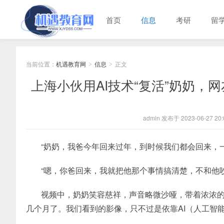
首页
信息
考研
留
当前位置：
机遇教育网
信息
正文
>
>
上海小伙用AI技术“复活”奶奶，
admin 发布于 2023-06-27 20:
“奶奶，我爸今年回来过年，到时候我们都会回来，
“嗯，你爸回来，我就把他那个事情搞清楚，不和他
视频中，奶奶笑容慈祥，声音略微沙哑，带着浓浓
几个月了。我们看到的影像，只不过是依靠AI（人工智能