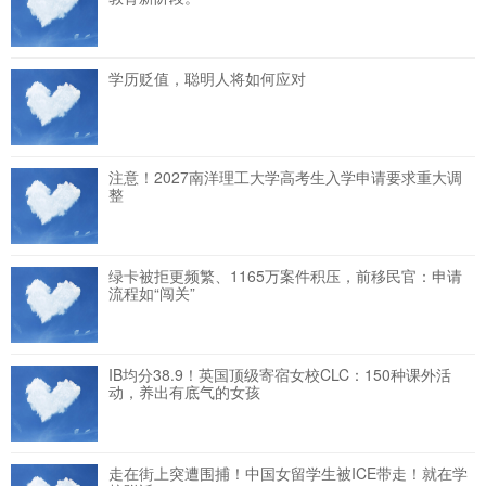
学历贬值，聪明人将如何应对
注意！2027南洋理工大学高考生入学申请要求重大调
整
绿卡被拒更频繁、1165万案件积压，前移民官：申请
流程如“闯关”
IB均分38.9！英国顶级寄宿女校CLC：150种课外活
动，养出有底气的女孩
走在街上突遭围捕！中国女留学生被ICE带走！就在学