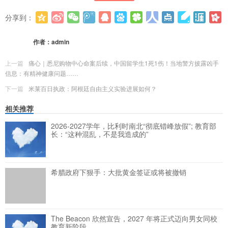
分享到：
更多
(
0
)
作者：
admin
上一篇
痛心｜悉尼购物中心命案后续，中国留学生1死1伤！当地警方披露凶手
信息：有精神健康问题……
下一篇
米莱百日执政：阿根廷自由主义实验进展如何？
相关推荐
2026-2027学年，比利时南北“彻底错峰放假”; 教育部
长：“这种混乱，不是我造成的”
希腊政府下狠手：大批黄金签证或将被撤销
The Beacon 欣然宣告，2027 年将正式迈向男女同校
教育新阶段。