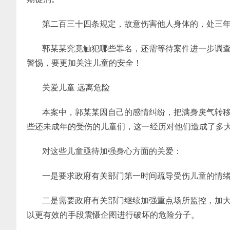
第二百三十四条规定，故意伤害他人身体的，处三
郭某某究竟触犯哪些罪名，还需等待案件进一步调
警惕，要更加关注儿童的安全！
关爱儿童 远离危险
本案中，郭某某因自己的感情纠纷，把满身戾气转
些还未成年的受伤的儿童们，这一经历对他们造成了多
对这些儿童亟待加强身心方面的关爱：
一是要求政府有关部门第一时间疏导受伤儿童的情
二是需要政府有关部门继续加强重点场所监控，加
以更有效的手段震慑企图进行破坏的危险分子。