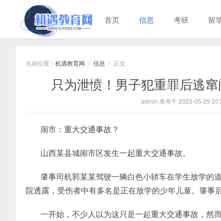
首页
信息
考研
留
当前位置：
机遇教育网
信息
正文
>
>
只为泄愤！男子犯重罪后逃窜
admin 发布于 2023-05-29 20:
闹市：重大交通事故？
山西某县城闹市区发生一起重大交通事故。
肇事司机郭某某驾驶一辆白色小轿车在学生放学的
院透露，受伤者中有多名是正在放学的少年儿童。肇事
一开始，不少人以为这只是一起重大交通事故，然