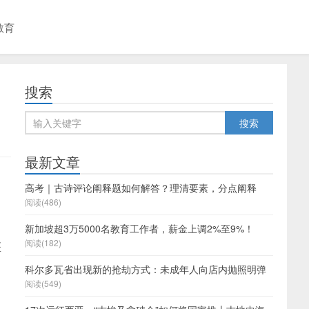
教育
搜索
最新文章
高考｜古诗评论阐释题如何解答？理清要素，分点阐释
阅读(486)
新加坡超3万5000名教育工作者，薪金上调2%至9%！
阅读(182)
医
科尔多瓦省出现新的抢劫方式：未成年人向店内抛照明弹
阅读(549)