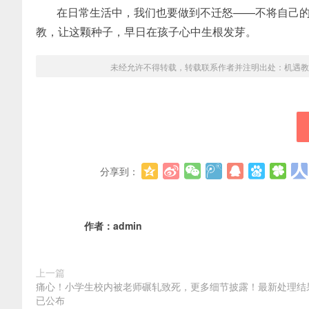
在日常生活中，我们也要做到不迁怒——不将自己
教，让这颗种子，早日在孩子心中生根发芽。
未经允许不得转载，转载联系作者并注明出处：
机遇教
分享到：
作者：
admin
上一篇
痛心！小学生校内被老师碾轧致死，更多细节披露！最新处理结
已公布