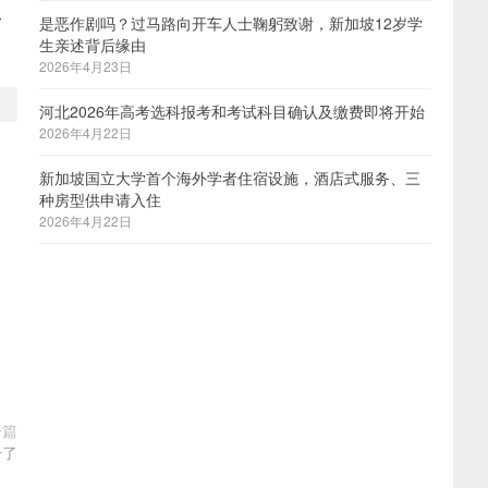
身
是恶作剧吗？过马路向开车人士鞠躬致谢，新加坡12岁学
生亲述背后缘由
2026年4月23日
河北2026年高考选科报考和考试科目确认及缴费即将开始
2026年4月22日
新加坡国立大学首个海外学者住宿设施，酒店式服务、三
种房型供申请入住
2026年4月22日
一篇
干了