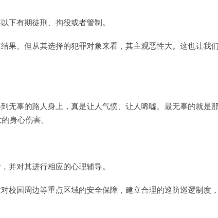
年以下有期徒刑、拘役或者管制。
查结果。但从其选择的犯罪对象来看，其主观恶性大。这也让我
移到无辜的路人身上，真是让人气愤、让人唏嘘。最无辜的就是
大的身心伤害。
绪，并对其进行相应的心理辅导。
大对校园周边等重点区域的安全保障，建立合理的巡防巡逻制度