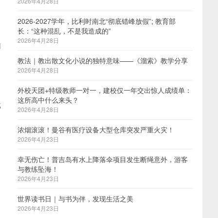
2026年4月28日
2026-2027学年，比利时南北“彻底错峰放假”; 教育部
长：“这种混乱，不是我造成的”
2026年4月28日
们
教法｜教出散文化小说的独特意味——《溜索》教学分享
2026年4月28日
外校天团+特级教师一对一，建校仅一年交出惊人成绩单：
这所高中什么来头？
那
2026年4月28日
浓烟滚滚！曼谷有医疗设备大型仓库突发严重火灾！
2026年4月23日
幸无伤亡！普吉岛有水上降落伞项目发生断绳意外，游客
与教练坠海！
2026年4月23日
，
世界读书日｜与书为伴，发现生活之美
2026年4月23日