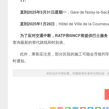
T1:
直到2025年3月31日星期一
，Gare de Noisy-le-
直到2025年1月28日
，Hôtel de Ville de la Cou
为了应对交通中断，RATP和SNCF将提供巴士服务
查询最新的替代路线和时刻表。
此外，乘客应注意，部分区段的施工可能会导致列
时通知。
未经允许不得转载，转载联系作者并注明出处：