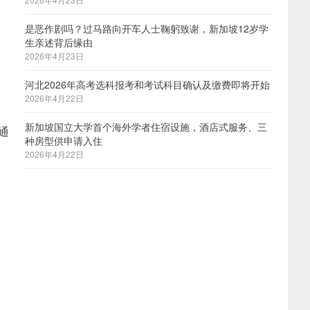
是恶作剧吗？过马路向开车人士鞠躬致谢，新加坡12岁学
生亲述背后缘由
2026年4月23日
河北2026年高考选科报考和考试科目确认及缴费即将开始
2026年4月22日
新加坡国立大学首个海外学者住宿设施，酒店式服务、三
交通
种房型供申请入住
2026年4月22日