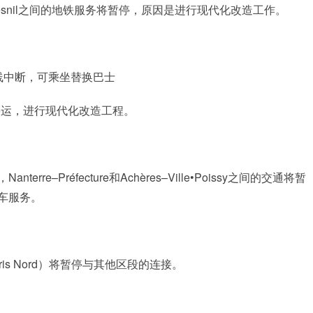
umesnil之间的地铁服务将暂停，原因是进行现代化改造工作。
全线中断，可乘坐替换巴士
线将停运，进行现代化改造工程。
，Nanterre–Préfecture和Achères–Ville•Poissy之间的交通将暂
班车服务。
ris Nord）将暂停与其他区段的连接。