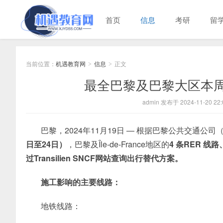
首页
信息
考研
留
当前位置：
机遇教育网
信息
正文
>
>
最全巴黎及巴黎大区本周
admin 发布于 2024-11-20 22:
巴黎，2024年11月19日 — 根据巴黎公共交通公
日至24日）
，巴黎及Île-de-France地区的
4 条RER 线路
过
Transilien SNCF
网站查询出行替代方案。
施工影响的主要线路：
地铁线路：