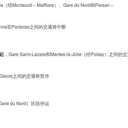
（经Montsoult – Maffliers）、Gare du Nord和Persan –
ubonne至Pontoise之间的交通将中断
分起
，Gare Saint-Lazare和Mantes-la-Jolie（经Poissy）之间的
ie 至 Gisors之间的交通将暂停
 Gare du Nord）区段停运