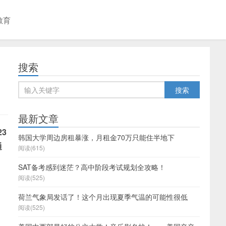
教育
搜索
最新文章
23
韩国大学周边房租暴涨，月租金70万只能住半地下
通
阅读(615)
SAT备考感到迷茫？高中阶段考试规划全攻略！
阅读(525)
荷兰气象局发话了！这个月出现夏季气温的可能性很低
阅读(525)