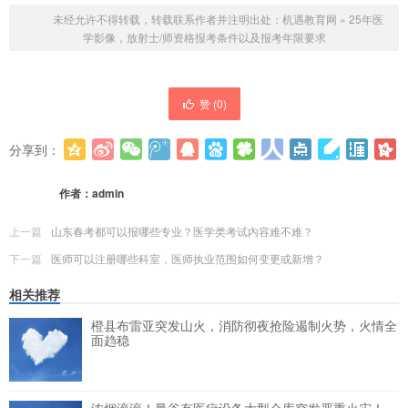
未经允许不得转载，转载联系作者并注明出处：
机遇教育网
»
25年医
学影像，放射士/师资格报考条件以及报考年限要求
赞 (
0
)
分享到：
更多
(
0
)
作者：
admin
上一篇
山东春考都可以报哪些专业？医学类考试内容难不难？
下一篇
医师可以注册哪些科室，医师执业范围如何变更或新增？
相关推荐
橙县布雷亚突发山火，消防彻夜抢险遏制火势，火情全
面趋稳