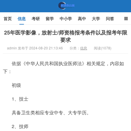
首页
信息
考研
留学
中小学
高中
大学
问答
文化
家庭教育
25年医学影像，放射士/师资格报考条件以及报考年限
要求
机遇教育网
admin 发布于 2024-08-20 21:13:46
分类：
信息
阅读(1078)
依据《中华人民共和国执业医师法》相关规定，内容如
下：
初级
1、技士
具备卫生类相应专业中专、大专学历。
2、技师