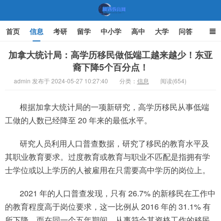
首页
信息
考研
留学
中小学
高中
大学
问答
文化
家庭教育
加拿大统计局：高学历移民做低端工越来越少！东亚
裔下降5个百分点！
机遇教育网
admin 发布于 2024-05-27 10:27:40
分类：
信息
阅读(654)
根据加拿大统计局的一项新研究，高学历移民从事低端
工做的人数已经降至 20 年来的最低水平。
研究人员利用人口普查数据，研究了移民的教育水平及
其职业教育要求。过度教育或教育与职业不匹配是指拥有学
士学位或以上学历的人被雇用在只需要高中学历的岗位上。
2021 年的人口普查发现，只有 26.7% 的新移民在工作中
的教育程度高于岗位要求，这一比例从 2016 年的 31.1% 有
所下降。而在同一个五年期间，从事符合其资格工作的移民