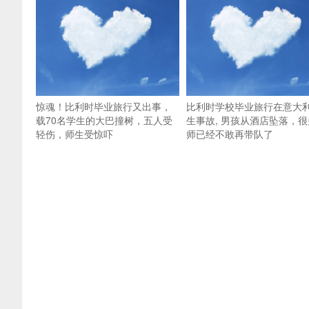
惊魂！比利时毕业旅行又出事，
比利时学校毕业旅行在意大
载70名学生的大巴撞树，五人受
生事故, 男孩从酒店坠落，很
轻伤，师生受惊吓
师已经不敢再带队了