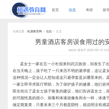
首页
信息
考研
留
当前位置：
机遇教育网
信息
正文
>
>
男童酒店客房误食用过的
admin 发布于 2023-05-13 12:3
孟女士一家在五一小长假来到武汉旅游，却发生了
在当天晚上，孩子吃了一只来历不明的避孕套，这让孟
这种情况一定会让人想知道这只避孕套是从哪里来的。
一家立即寻求医疗帮助，为了保护孩子的健康，他们咨
医生给出了孟女士孩子恢复的建议，他们告诉孟女士，
的可能性真的很小。病毒和体液就像鱼和水一样，体液
做定期复查，只要未来三个月都是阴性，就说明没有感