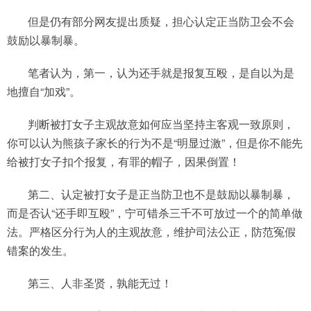
但是仍有部分网友提出质疑，担心认定正当防卫会不会
鼓励以暴制暴。
笔者认为，第一，认为还手就是报复互殴，是自以为是
地擅自“加戏”。
判断被打女子主观故意如何应当坚持主客观一致原则，
你可以认为熊孩子家长的行为不是“明显过激”，但是你不能先
给被打女子扣个报复，有罪的帽子，因果倒置！
第二、认定被打女子是正当防卫也不是鼓励以暴制暴，
而是否认“还手即互殴”，宁可错杀三千不可放过一个的简单做
法。严格区分行为人的主观故意，维护司法公正，防范冤假
错案的发生。
第三、人非圣贤，孰能无过！