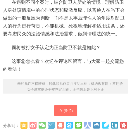
在遇到不同个案时，结合防卫人所处的情境，理解防卫
人身处该情境中的心理状态和应激反应，以普通人在当下会
做出的一般反应为判断，而不是以事后理性人的角度对防卫
人的行为进行苛责，不能机械、死板地理解和适用法条，还
要考虑民众的法治情感和法治需求，做到情理法的统一。
而将被打女子认定为正当防卫不就是如此？
这事您怎么看？欢迎在评论区留言，与大家一起交流您
的看法！
未经允许不得转载，转载联系作者并注明出处：
机遇教育网
»
罗翔谈
女子遭掌掴还手被判定互殴，正当防卫是正对不正
赞 (
0
)
分享到：