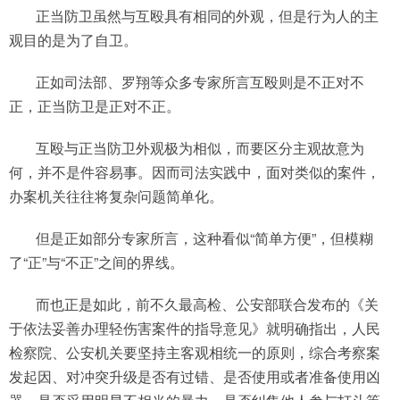
正当防卫虽然与互殴具有相同的外观，但是行为人的主
观目的是为了自卫。
正如司法部、罗翔等众多专家所言互殴则是不正对不
正，正当防卫是正对不正。
互殴与正当防卫外观极为相似，而要区分主观故意为
何，并不是件容易事。因而司法实践中，面对类似的案件，
办案机关往往将复杂问题简单化。
但是正如部分专家所言，这种看似“简单方便”，但模糊
了“正”与“不正”之间的界线。
而也正是如此，前不久最高检、公安部联合发布的《关
于依法妥善办理轻伤害案件的指导意见》就明确指出，人民
检察院、公安机关要坚持主客观相统一的原则，综合考察案
发起因、对冲突升级是否有过错、是否使用或者准备使用凶