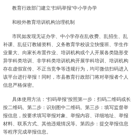
教育行政部门建立“扫码举报”中小学办学
和校外教育培训机构治理机制
市民如发现无证办学、中小学存在乱收费、乱招生、乱
补课、乱征订教辅资料、义务教育学校设立快慢班、学生作
业量大、向家长布置作业、培训机构或个人开展各类隐形变
异学科类培训、非学科类培训机构开展学科培训、培训机构
存在虚假宣传、不正当竞争等违规行为，均可微信扫码进入
该平台进行举报！同时，市县教育行政部门将对举报者个人
信息严格保密。
具体使用方法：“扫码举报”按照第一步：扫码二维码或长
按二维码。第二步：识别图中二维码。第三步：填写监督举
报信息，按要求填写举报对象、举报内容、详细地址、举报
材料、联系方式、其他违规情况等。第四步：提交举报信息
等程序完成举报信息。