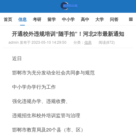
首页
信息
考研
留学
中小学
高中
大学
问答
文化
家庭教育
开通校外违规培训“随手拍”！河北2市最新通知
admin 发布于 2023-05-10 14:29:50
分类：
信息
阅读(872)
机遇教育网
近日
邯郸市为充分发动全社会共同参与规范
中小学办学行为工作
强化违规办学、违规收费、
违规招生和校外培训监管与治理
邯郸市教育局及20个县（市、区）