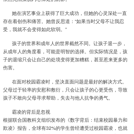
她在演艺事业上获得了巨大成功，但她的心灵深处一直
存在着创伤和痛苦。她曾反思道：“如果当时父母不让我忍
受，我就不会变得如此软弱。”
孩子的世界和成年人的世界截然不同。让孩子退一步，
从成年人的角度看，可能是明智的选择。但实际情况是，孩
子的退缩只会让自己的处境变得更加糟糕，甚至惹来更多的
伤害。
在面对校园霸凌时，坚决直面问题是最好的解决方式。
父母过于轻率的安慰和敷衍，只会让孩子的心更受伤，导致
孩子不敢向父母寻求帮助，失去与他人抗争的勇气。
霸凌的背后是忽视
根据联合国教科文组织发布的《数字背后：结束校园暴力和
欺凌》报告，全球有32%的学生曾经遭受过校园霸凌，也就