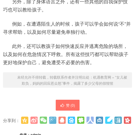
另外，除了身体语言之外，还有一些其他的自我保护技
巧也可以教给孩子。
例如，在遭遇陌生人的时候，孩子可以学会如何说“不”并
寻求帮助，以及如何尽量避免单独行动。
此外，还可以教孩子如何快速反应并逃离危险的场所，
以及如何在危急情况下呼救。所有这些技巧都可以帮助孩子
更好地保护自己，避免遭受不必要的伤害。
未经允许不得转载，转载联系作者并注明出处：
机遇教育网
»
“女儿被
欺负，妈妈的回应惹众怒”事件，揭露了多少父母的假惺惺
赞 (
0
)
分享到：
更多
(
0
)
作者：
admin