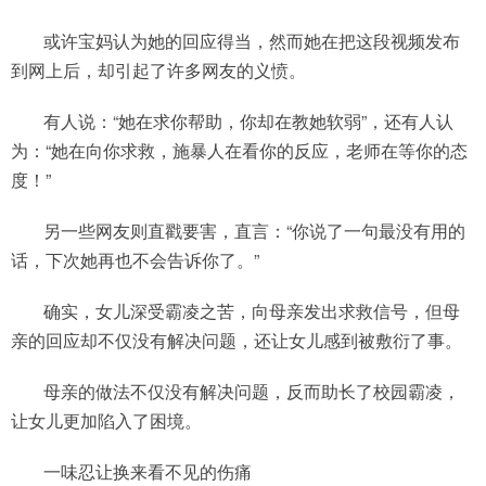
或许宝妈认为她的回应得当，然而她在把这段视频发布
到网上后，却引起了许多网友的义愤。
有人说：“她在求你帮助，你却在教她软弱”，还有人认
为：“她在向你求救，施暴人在看你的反应，老师在等你的态
度！”
另一些网友则直戳要害，直言：“你说了一句最没有用的
话，下次她再也不会告诉你了。”
确实，女儿深受霸凌之苦，向母亲发出求救信号，但母
亲的回应却不仅没有解决问题，还让女儿感到被敷衍了事。
母亲的做法不仅没有解决问题，反而助长了校园霸凌，
让女儿更加陷入了困境。
一味忍让换来看不见的伤痛