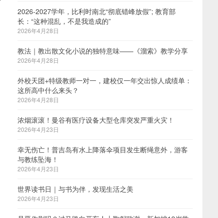
可
2026-2027学年，比利时南北“彻底错峰放假”; 教育部
长：“这种混乱，不是我造成的”
2026年4月28日
教法｜教出散文化小说的独特意味——《溜索》教学分享
2026年4月28日
外校天团+特级教师一对一，建校仅一年交出惊人成绩单：
这所高中什么来头？
2026年4月28日
浓烟滚滚！曼谷有医疗设备大型仓库突发严重火灾！
2026年4月23日
幸无伤亡！普吉岛有水上降落伞项目发生断绳意外，游客
与教练坠海！
2026年4月23日
世界读书日｜与书为伴，发现生活之美
2026年4月23日