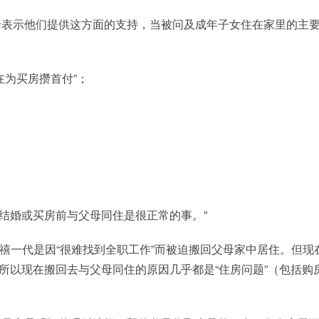
母表示他们提供这方面的支持，当被问及成年子女住在家里的主
在为买房攒首付”；
在结婚或买房前与父母同住是很正常的事。”
多千禧一代是因“很难找到全职工作”而被迫搬回父母家中居住。但现
所以现在搬回去与父母同住的原因几乎都是“住房问题”（包括购