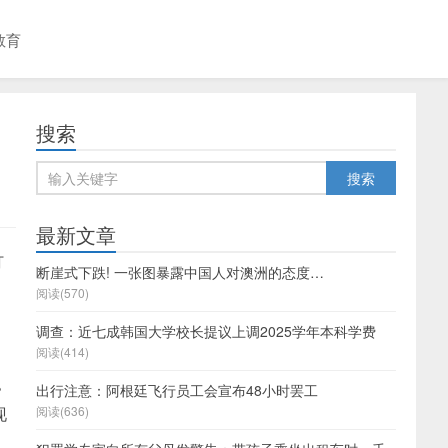
教育
搜索
最新文章
打
断崖式下跌! 一张图暴露中国人对澳洲的态度…
阅读(570)
调查：近七成韩国大学校长提议上调2025学年本科学费
阅读(414)
%
出行注意：阿根廷飞行员工会宣布48小时罢工
现
阅读(636)