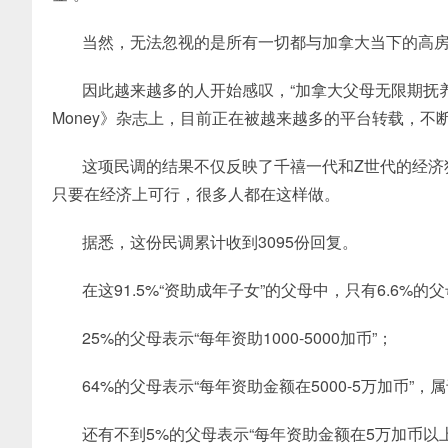
当然，无法忽视的是所有一切都与加拿大当下的高
因此越来越多的人开始感叹，“加拿大父母无限期抚养子女
Money》杂志上，目前正在被越来越多的平台转载，不
这项民调的结果不仅反映了千禧一代和Z世代的经济
只要在经济上可行，很多人都在这样做。
据悉，这份民调累计收到3095份回复。
在这91.5%“资助成年子女”的父母中，只有6.6%的父
25%的父母表示“每年资助1000-5000加币”；
64%的父母表示“每年资助金额在5000-5万加币”
还有不到5%的父母表示“每年资助金额在5万加币以上