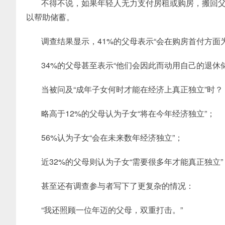
不得不说，如果年轻人无力支付房租或购房，搬回
以帮助储蓄。
调查结果显示，41%的父母表示“会在购房首付方面
34%的父母甚至表示“他们会因此而动用自己的退休
当被问及“成年子女何时才能在经济上真正独立”时？
略高于12%的父母认为子女“将在今年经济独立”；
56%认为子女“会在未来数年经济独立”；
近32%的父母则认为子女“需要很多年才能真正独立”
甚至还有调查参与者写下了更复杂的情况：
“我还照顾一位年迈的父母，双重打击。”