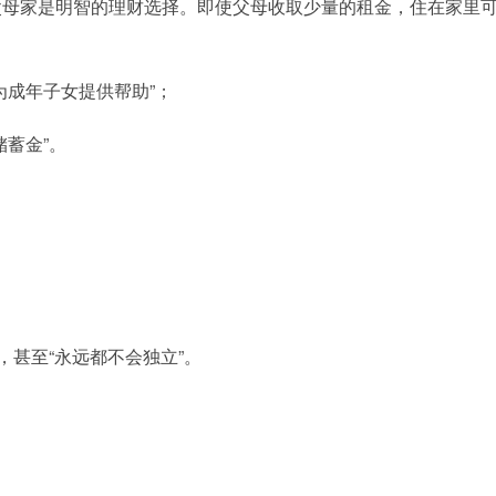
父母家是明智的理财选择。即使父母收取少量的租金，住在家里
为成年子女提供帮助”；
储蓄金”。
，甚至“永远都不会独立”。