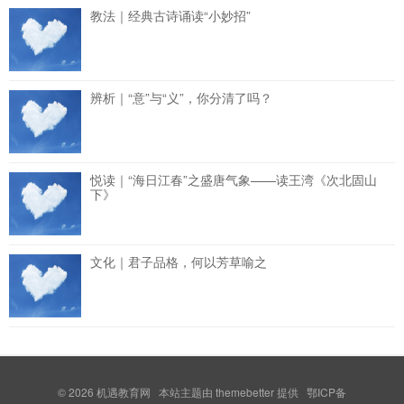
教法｜经典古诗诵读“小妙招”
辨析｜“意”与“义”，你分清了吗？
悦读｜“海日江春”之盛唐气象——读王湾《次北固山
下》
文化｜君子品格，何以芳草喻之
© 2026
机遇教育网
本站主题由
themebetter
提供 鄂ICP备