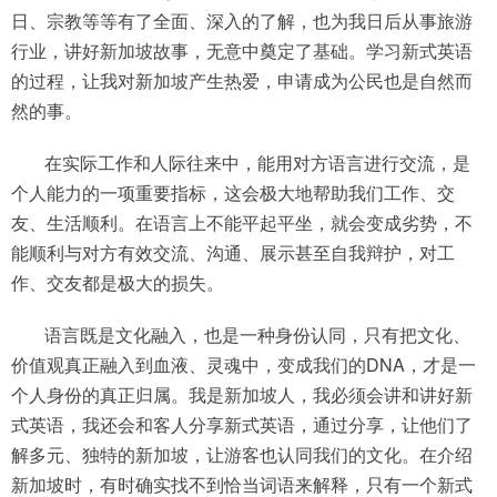
日、宗教等等有了全面、深入的了解，也为我日后从事旅游
行业，讲好新加坡故事，无意中奠定了基础。学习新式英语
的过程，让我对新加坡产生热爱，申请成为公民也是自然而
然的事。
在实际工作和人际往来中，能用对方语言进行交流，是
个人能力的一项重要指标，这会极大地帮助我们工作、交
友、生活顺利。在语言上不能平起平坐，就会变成劣势，不
能顺利与对方有效交流、沟通、展示甚至自我辩护，对工
作、交友都是极大的损失。
语言既是文化融入，也是一种身份认同，只有把文化、
价值观真正融入到血液、灵魂中，变成我们的DNA，才是一
个人身份的真正归属。我是新加坡人，我必须会讲和讲好新
式英语，我还会和客人分享新式英语，通过分享，让他们了
解多元、独特的新加坡，让游客也认同我们的文化。在介绍
新加坡时，有时确实找不到恰当词语来解释，只有一个新式