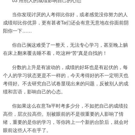
03 用别人的成绩影响自己的心态
当你发现讨厌的人考得比你好，或者感觉没你努力的人
成绩却比你优异，更有甚者Ta们还会有意无意地在你面前阴
阳你一下……
你自己搁这难受了一整天，无法专心学习，甚至晚上躺
在床上翻来覆去睡不着，吃这种“苦”真是自找的！
分数的上升是有波动的，成绩的好坏也是有起伏的，每
个人的学习状态更是不一样的，今天考得好的不一定明天也
考得好。不去研究自己试卷显现出来的问题，反被别人的成
绩和言语，影响自己的心态。
你如果这么在意Ta平时考多少分，不如把自己的成绩拉
高些，层次拉高些。别被眼前的不是很重要的人影响了情
绪，重要的是你的学习，等你跨上一个新的台阶后，就会对
眼前这些人不在乎了。