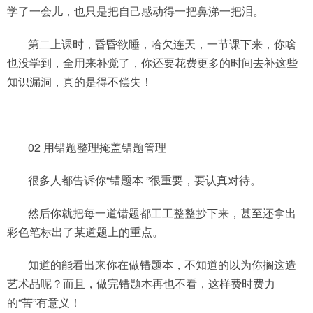
学了一会儿，也只是把自己感动得一把鼻涕一把泪。
第二上课时，昏昏欲睡，哈欠连天，一节课下来，你啥
也没学到，全用来补觉了，你还要花费更多的时间去补这些
知识漏洞，真的是得不偿失！
02 用错题整理掩盖错题管理
很多人都告诉你“错题本 ”很重要，要认真对待。
然后你就把每一道错题都工工整整抄下来，甚至还拿出
彩色笔标出了某道题上的重点。
知道的能看出来你在做错题本，不知道的以为你搁这造
艺术品呢？而且，做完错题本再也不看，这样费时费力
的“苦”有意义！