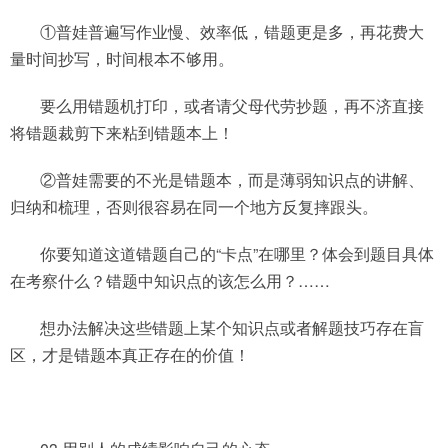
①普娃普遍写作业慢、效率低，错题更是多，再花费大
量时间抄写，时间根本不够用。
要么用错题机打印，或者请父母代劳抄题，再不济直接
将错题裁剪下来粘到错题本上！
②普娃需要的不光是错题本，而是薄弱知识点的讲解、
归纳和梳理，否则很容易在同一个地方反复摔跟头。
你要知道这道错题自己的“卡点”在哪里？体会到题目具体
在考察什么？错题中知识点的该怎么用？……
想办法解决这些错题上某个知识点或者解题技巧存在盲
区，才是错题本真正存在的价值！