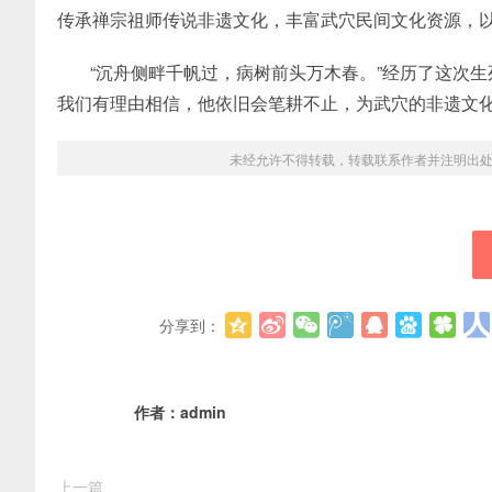
传承禅宗祖师传说非遗文化，丰富武穴民间文化资源，
“沉舟侧畔千帆过，病树前头万木春。”经历了这次生
我们有理由相信，他依旧会笔耕不止，为武穴的非遗文
未经允许不得转载，转载联系作者并注明出
分享到：
作者：
admin
上一篇