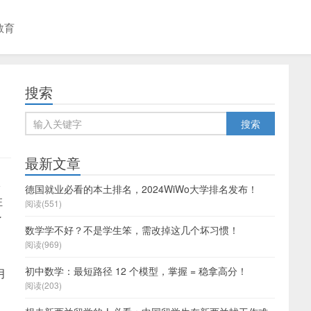
教育
搜索
最新文章
仪
德国就业必看的本土排名，2024WiWo大学排名发布！
驻
阅读(551)
了
数学学不好？不是学生笨，需改掉这几个坏习惯！
阅读(969)
初中数学：最短路径 12 个模型，掌握 = 稳拿高分！
月
阅读(203)