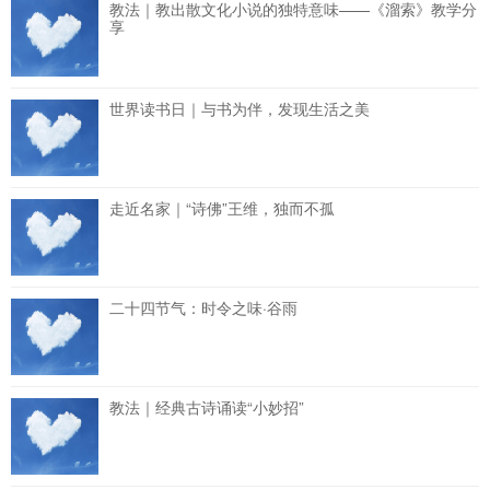
教法｜教出散文化小说的独特意味——《溜索》教学分
享
世界读书日｜与书为伴，发现生活之美
走近名家｜“诗佛”王维，独而不孤
二十四节气：时令之味·谷雨
教法｜经典古诗诵读“小妙招”