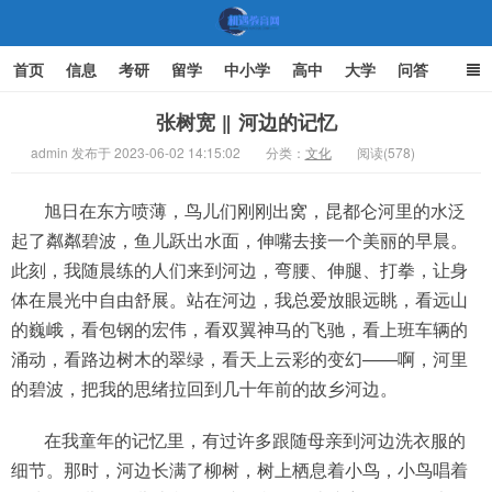
首页
信息
考研
留学
中小学
高中
大学
问答
文化
家庭教育
张树宽 ‖ 河边的记忆
admin 发布于 2023-06-02 14:15:02
分类：
文化
阅读(578)
机遇教育网
旭日在东方喷薄，鸟儿们刚刚出窝，昆都仑河里的水泛
起了粼粼碧波，鱼儿跃出水面，伸嘴去接一个美丽的早晨。
此刻，我随晨练的人们来到河边，弯腰、伸腿、打拳，让身
体在晨光中自由舒展。站在河边，我总爱放眼远眺，看远山
的巍峨，看包钢的宏伟，看双翼神马的飞驰，看上班车辆的
涌动，看路边树木的翠绿，看天上云彩的变幻——啊，河里
的碧波，把我的思绪拉回到几十年前的故乡河边。
在我童年的记忆里，有过许多跟随母亲到河边洗衣服的
细节。那时，河边长满了柳树，树上栖息着小鸟，小鸟唱着