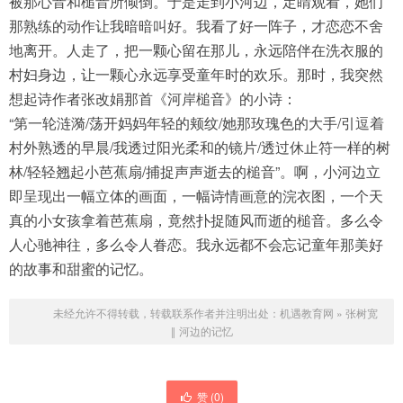
被那心音和槌音所倾倒。于是走到小河边，定睛观看，她们
那熟练的动作让我暗暗叫好。我看了好一阵子，才恋恋不舍
地离开。人走了，把一颗心留在那儿，永远陪伴在洗衣服的
村妇身边，让一颗心永远享受童年时的欢乐。那时，我突然
想起诗作者张改娟那首《河岸槌音》的小诗：
“第一轮涟漪/荡开妈妈年轻的颊纹/她那玫瑰色的大手/引逗着
村外熟透的早晨/我透过阳光柔和的镜片/透过休止符一样的树
林/轻轻翘起小芭蕉扇/捕捉声声逝去的槌音”。啊，小河边立
即呈现出一幅立体的画面，一幅诗情画意的浣衣图，一个天
真的小女孩拿着芭蕉扇，竟然扑捉随风而逝的槌音。多么令
人心驰神往，多么令人眷恋。我永远都不会忘记童年那美好
的故事和甜蜜的记忆。
未经允许不得转载，转载联系作者并注明出处：
机遇教育网
»
张树宽
‖ 河边的记忆
赞 (
0
)