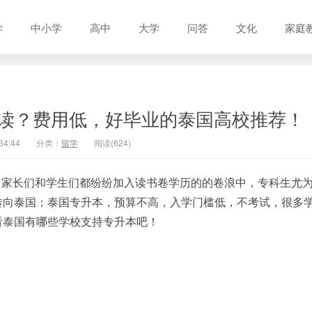
学
中小学
高中
大学
问答
文化
家庭
读？费用低，好毕业的泰国高校推荐！
34:44
分类：
留学
阅读(624)
，家长们和学生们都纷纷加入读书卷学历的的卷浪中，专科生尤
转向泰国；泰国专升本，预算不高，入学门槛低，不考试，很多
看泰国有哪些学校支持专升本吧！