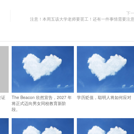
下
注意！本周五该大学老师要罢工！还有一件事情需要注
签证
The Beacon 欣然宣告，2027 年
学历贬值，聪明人将如何应对
将正式迈向男女同校教育新阶
段。