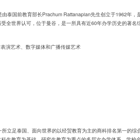
ty）是由泰国前教育部长Prachum Rattanapian先生创立于1962年，
受全世界认可，位于曼谷，是一所具有近60年办学历史的著名
与表演艺术、数字媒体和广播传媒艺术
是一所立足泰国、面向世界的以经贸教育为主的商科排名第一的综
本科生教育为基础、研究生教育为重点的多层次办学体系。学校