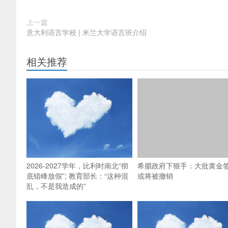
上一篇
意大利语言学校 | 米兰大学语言班介绍
相关推荐
2026-2027学年，比利时南北“彻
希腊政府下狠手：大批黄金
底错峰放假”; 教育部长：“这种混
或将被撤销
乱，不是我造成的”