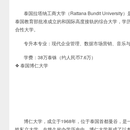
泰国拉塔纳工商大学（Rattana Bundit Universi
泰国教育部批准成立的和国际高度接轨的综合大学，学历
合性大学。
专升本专业：现代企业管理、数据市场营销、音乐
学费：38万泰铢（约人民币7.6万）
❖ 泰国博仁大学
博仁大学，成立于1968年，位于泰国首都曼谷，
性私立大学。在悠久的办学历史中，博仁大学形成了以