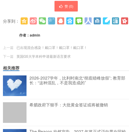
赞 (
0
)
分享到：
更多
(
0
)
作者：
admin
上一篇
已出现混合感染！戴口罩！戴口罩！戴口罩！
下一篇
英国G5大学本科申请最新语言要求
相关推荐
2026-2027学年，比利时南北“彻底错峰放假”; 教育部
长：“这种混乱，不是我造成的”
希腊政府下狠手：大批黄金签证或将被撤销
The Beacon 欣然宣告，2027 年将正式迈向男女同校