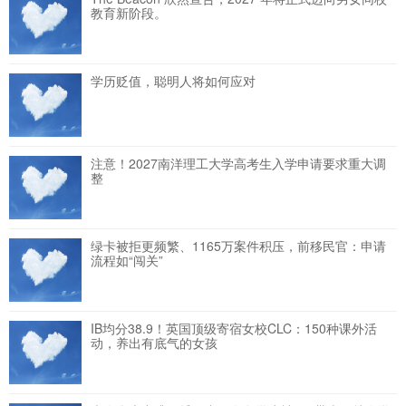
教育新阶段。
学历贬值，聪明人将如何应对
注意！2027南洋理工大学高考生入学申请要求重大调
整
绿卡被拒更频繁、1165万案件积压，前移民官：申请
流程如“闯关”
IB均分38.9！英国顶级寄宿女校CLC：150种课外活
动，养出有底气的女孩