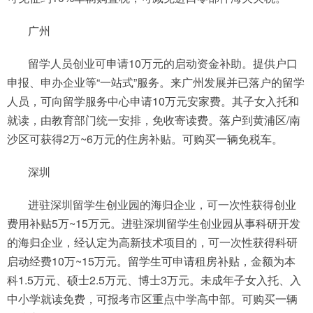
广州
留学人员创业可申请10万元的启动资金补助。提供户口
申报、申办企业等“一站式”服务。来广州发展并已落户的留学
人员，可向留学服务中心申请10万元安家费。其子女入托和
就读，由教育部门统一安排，免收寄读费。落户到黄浦区/南
沙区可获得2万~6万元的住房补贴。可购买一辆免税车。
深圳
进驻深圳留学生创业园的海归企业，可一次性获得创业
费用补贴5万~15万元。进驻深圳留学生创业园从事科研开发
的海归企业，经认定为高新技术项目的，可一次性获得科研
启动经费10万~15万元。留学生可申请租房补贴，金额为本
科1.5万元、硕士2.5万元、博士3万元。未成年子女入托、入
中小学就读免费，可报考市区重点中学高中部。可购买一辆