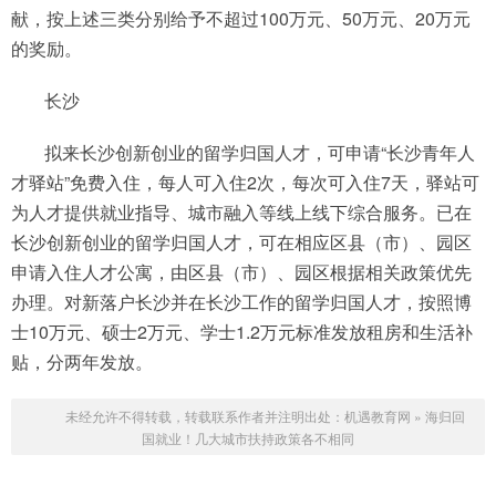
献，按上述三类分别给予不超过100万元、50万元、20万元
的奖励。
长沙
拟来长沙创新创业的留学归国人才，可申请“长沙青年人
才驿站”免费入住，每人可入住2次，每次可入住7天，驿站可
为人才提供就业指导、城市融入等线上线下综合服务。已在
长沙创新创业的留学归国人才，可在相应区县（市）、园区
申请入住人才公寓，由区县（市）、园区根据相关政策优先
办理。对新落户长沙并在长沙工作的留学归国人才，按照博
士10万元、硕士2万元、学士1.2万元标准发放租房和生活补
贴，分两年发放。
未经允许不得转载，转载联系作者并注明出处：
机遇教育网
»
海归回
国就业！几大城市扶持政策各不相同