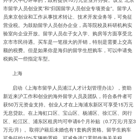
市留学人员创业奖”和“归国留学人员创业专项资金”。留学人
员来京创业和工作从事技术转让、技术开发业务等，可免征
营业税。为鼓励留学人员创办企业，高等院校及科研机构实
验室向企业开放。留学人员在子女入学、购房等方面享受北
京市市民待遇。买车是一笔很大的开销，特别是需要上交高
额的税费。但是如果你是海归的留学生想购车，可以申请免
税购买一些指定车型。
上海
启动《上海市留学人员浦江人才计划管理办法》，资助
新近来沪工作和创业的海外留学人员及团队，符合条件者可
获50万元资金支持。创业人才在上海浦东新区可享受15万元
无息贷款。在上海虹口区、宝山区、杨浦区、徐汇区、闵行
区、松江区、浦东区租房均可申请6个月补贴（0.7万元/月至3
万元/月）。取得沪籍后未婚也有1套购房资格。留学生购车
可免征约10%车辆购置税，可减免进口零部件海关关税。