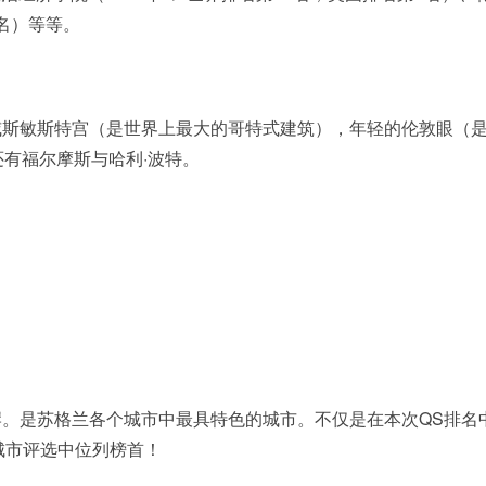
7名）等等。
威斯敏斯特宫（是世界上最大的哥特式建筑），年轻的伦敦眼（
有福尔摩斯与哈利·波特。
。是苏格兰各个城市中最具特色的城市。不仅是在本次QS排名
佳城市评选中位列榜首！