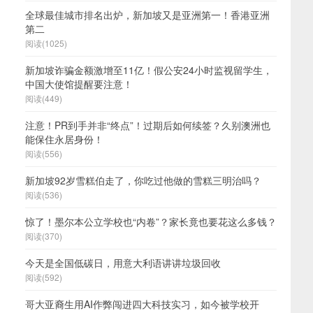
全球最佳城市排名出炉，新加坡又是亚洲第一！香港亚洲
第二
阅读(1025)
新加坡诈骗金额激增至11亿！假公安24小时监视留学生，
中国大使馆提醒要注意！
阅读(449)
注意！PR到手并非“终点”！过期后如何续签？久别澳洲也
能保住永居身份！
阅读(556)
新加坡92岁雪糕伯走了，你吃过他做的雪糕三明治吗？
阅读(536)
惊了！墨尔本公立学校也“内卷”？家长竟也要花这么多钱？
阅读(370)
今天是全国低碳日，用意大利语讲讲垃圾回收
阅读(592)
哥大亚裔生用AI作弊闯进四大科技实习，如今被学校开