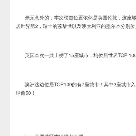
毫无意外的，本次榜首位置依然是英国伦敦，这座城市
居世界第2，瑞士的苏黎世以及澳大利亚的墨尔本分别位
英国本次一共上榜了15座城市，均位居世界TOP 1
澳洲这边位居TOP100的有7座城市！其中2座城市
球前50！