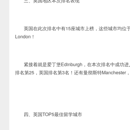
三、英国地区本次排名表现
英国在此次排名中有15座城市上榜，这些城市均位于
London！
紧接着就是爱丁堡Edinburgh，在本次排名中成功
排名第25，英国排名第3名！还有曼彻斯特Manchester，考
四、英国TOP5最佳留学城市