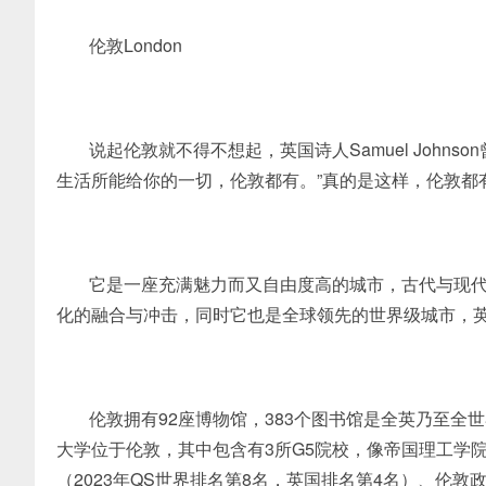
伦敦London
说起伦敦就不得不想起，英国诗人Samuel John
生活所能给你的一切，伦敦都有。”真的是这样，伦敦都
它是一座充满魅力而又自由度高的城市，古代与现
化的融合与冲击，同时它也是全球领先的世界级城市，
伦敦拥有92座博物馆，383个图书馆是全英乃至全
大学位于伦敦，其中包含有3所G5院校，像帝国理工学院
（2023年QS世界排名第8名，英国排名第4名）、伦敦