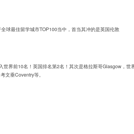
全球最佳留学城市TOP100当中，首当其冲的是英国伦敦
进入世界前10名！英国排名第2名！其次是格拉斯哥Glasgow，世
文垂Coventry等。