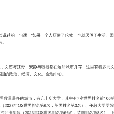
son曾说过的一句话：“如果一个人厌倦了伦敦，也就厌倦了生活。
有。
代，文艺与狂野，安静与喧嚣都在这所城市并存，这里有着多元
英国的政治、经济、文化、金融中心。
世界数量最多的城市，有几十所大学，其中有7座世界排名前100
（2023年QS世界排名第6名，英国排名第3名）、伦敦大学学院
政治经济学院（2023年QS世界排名第56名，英国排名第8名）、