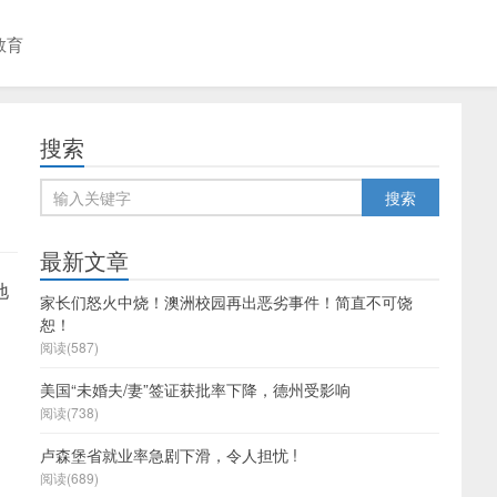
教育
搜索
最新文章
地
家长们怒火中烧！澳洲校园再出恶劣事件！简直不可饶
恕！
阅读(587)
美国“未婚夫/妻”签证获批率下降，德州受影响
阅读(738)
卢森堡省就业率急剧下滑，令人担忧 !
阅读(689)