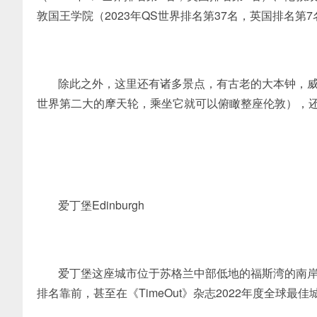
敦国王学院（2023年QS世界排名第37名，英国排名第
除此之外，这里还有诸多景点，有古老的大本钟，
世界第二大的摩天轮，乘坐它就可以俯瞰整座伦敦），还
爱丁堡Edinburgh
爱丁堡这座城市位于苏格兰中部低地的福斯湾的南岸
排名靠前，甚至在《TimeOut》杂志2022年度全球最