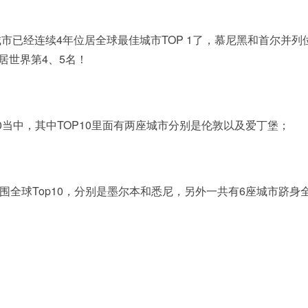
已经连续4年位居全球最佳城市TOP 1了，慕尼黑和首尔并列
居世界第4、5名！
00当中，其中TOP10里面有两座城市分别是伦敦以及爱丁堡；
入围全球Top10，分别是墨尔本和悉尼，另外一共有6座城市跻身