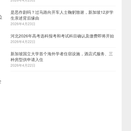
是恶作剧吗？过马路向开车人士鞠躬致谢，新加坡12岁学
位
生亲述背后缘由
2026年4月23日
河北2026年高考选科报考和考试科目确认及缴费即将开始
2026年4月22日
新加坡国立大学首个海外学者住宿设施，酒店式服务、三
种房型供申请入住
2026年4月22日
全