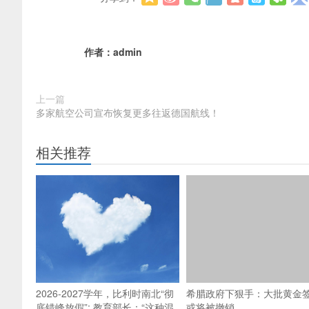
作者：
admin
上一篇
多家航空公司宣布恢复更多往返德国航线！
相关推荐
2026-2027学年，比利时南北“彻
希腊政府下狠手：大批黄金
底错峰放假”; 教育部长：“这种混
或将被撤销