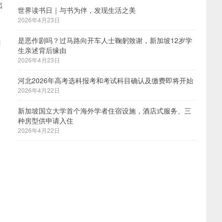
出
世界读书日｜与书为伴，发现生活之美
2026年4月23日
是恶作剧吗？过马路向开车人士鞠躬致谢，新加坡12岁学
回
生亲述背后缘由
2026年4月23日
河北2026年高考选科报考和考试科目确认及缴费即将开始
2026年4月22日
新加坡国立大学首个海外学者住宿设施，酒店式服务、三
种房型供申请入住
2026年4月22日