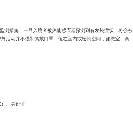
的监测措施，一旦入境者被热能感应器探测到有发烧症状，将会被
户外活动并不强制佩戴口罩，但在室内或密闭空间，如教室、商
。
张）、身份证
）