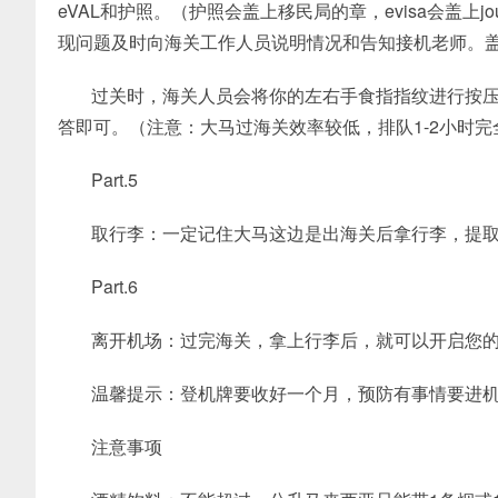
eVAL和护照。（护照会盖上移民局的章，evisa会盖上jou
现问题及时向海关工作人员说明情况和告知接机老师。盖章
过关时，海关人员会将你的左右手食指指纹进行按
答即可。（注意：大马过海关效率较低，排队1-2小时
Part.5
取行李：一定记住大马这边是出海关后拿行李，提
Part.6
离开机场：过完海关，拿上行李后，就可以开启您
温馨提示：登机牌要收好一个月，预防有事情要进
注意事项