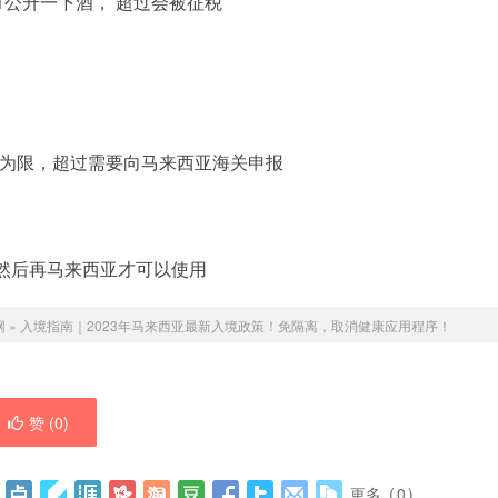
1公升一下酒， 超过会被征税
0为限，超过需要向马来西亚海关申报
 然后再马来西亚才可以使用
网
»
入境指南｜2023年马来西亚最新入境政策！免隔离，取消健康应用程序！
赞 (
0
)
更多
(
0
)