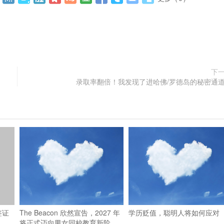
下
录取率翻倍！我发现了进哈佛/罗德岛的秘密通
签证
The Beacon 欣然宣告，2027 年
学历贬值，聪明人将如何应对
将正式迈向男女同校教育新阶