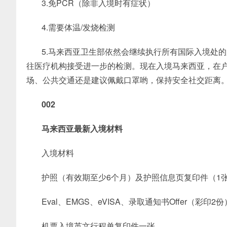
3.免PCR（除非入境时有症状）
4.需要体温/发烧检测
5.马来西亚卫生部依然会继续执行所有国际入境处
往医疗机构接受进一步的检测。现在入境马来西亚，在
场、公共交通还是建议佩戴口罩哟，保持安全社交距离
002
马来西亚最新入境材料
入境材料
护照（有效期至少6个月）及护照信息页复印件（1
Eval、EMGS、eVISA、录取通知书Offer（彩印2份
机票入境英文行程单复印件一张