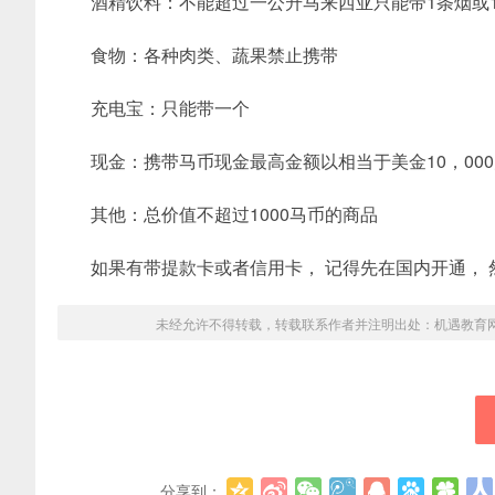
酒精饮料：不能超过一公升马来西亚只能带1条烟或
食物：各种肉类、蔬果禁止携带
充电宝：只能带一个
现金：携带马币现金最高金额以相当于美金10，00
其他：总价值不超过1000马币的商品
如果有带提款卡或者信用卡， 记得先在国内开通，
未经允许不得转载，转载联系作者并注明出处：
机遇教育
分享到：