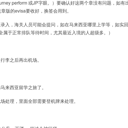
rney perform 或JP字眼。）要确认好这两个章没有问题，如有
版的evisa要收好，换签会用到。
压录入，海关人员可能会提问，如在马来西亚哪里上学等，如实
完全属于正常排队等待时间，尤其最近入境的人超级多。）
取行李之后再出机场。
的马来西亚留学之旅了。
机场处理，里面全部需要登机牌来处理。