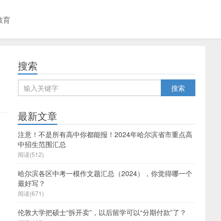
教育
搜索
！
最新文章
注意！不是所有高中你都能报！2024年哈尔滨省市重点高
中招生范围汇总
阅读(512)
哈尔滨各区中考一模作文题汇总（2024），你觉得哪一个
最好写？
阅读(671)
伦敦大学把硕士“拆开卖”，以后留学可以“分期付款”了？