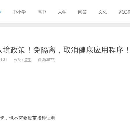
学
中小学
高中
大学
问答
文化
家庭
新入境政策！免隔离，取消健康应用程序
4:31
分类：
留学
阅读(3577)
游卡，也不需要疫苗接种证明