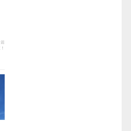
一篇
道！