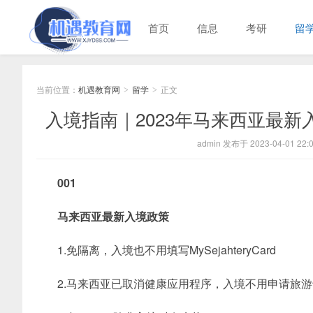
首页
信息
考研
留
当前位置：
机遇教育网
留学
正文
>
>
入境指南｜2023年马来西亚最
admin 发布于 2023-04-01 22:0
001
马来西亚最新入境政策
1.免隔离，入境也不用填写MySejahteryCard
2.马来西亚已取消健康应用程序，入境不用申请旅