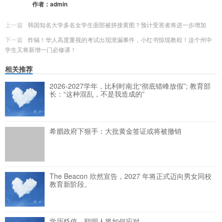
作者：
admin
上一篇
韩国知名大学多名女学生面部被拼接黄图？预计受害者将进一步增加
下一篇
炸锅！华人高度重视的考试出现泄漏事件，小红书惊现教程！这个州中
学生又将新增一门必修课！
相关推荐
2026-2027学年，比利时南北“彻底错峰放假”; 教育部
长：“这种混乱，不是我造成的”
希腊政府下狠手：大批黄金签证或将被撤销
The Beacon 欣然宣告，2027 年将正式迈向男女同校
教育新阶段。
学历贬值，聪明人将如何应对