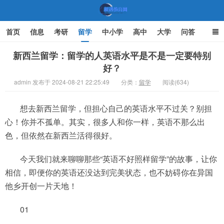
首页
信息
考研
留学
中小学
高中
大学
问答
文化
家庭教育
新西兰留学：留学的人英语水平是不是一定要特别
好？
机遇教育网
admin 发布于 2024-08-21 22:25:49
分类：
留学
阅读(634)
想去新西兰留学，但担心自己的英语水平不过关？别担
心！你并不孤单。其实，很多人和你一样，英语不那么出
色，但依然在新西兰活得很好。
今天我们就来聊聊那些“英语不好照样留学”的故事，让你
相信，即便你的英语还没达到完美状态，也不妨碍你在异国
他乡开创一片天地！
01