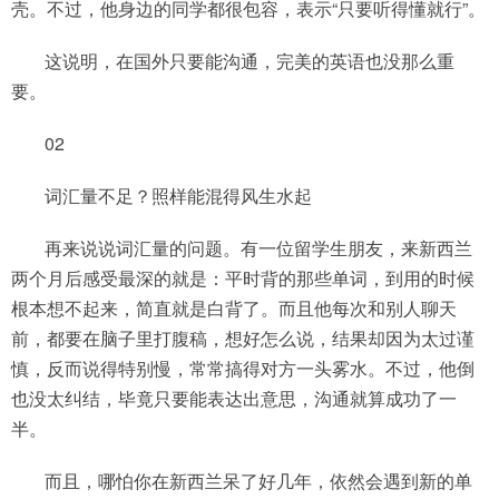
壳。不过，他身边的同学都很包容，表示“只要听得懂就行”。
这说明，在国外只要能沟通，完美的英语也没那么重
要。
02
词汇量不足？照样能混得风生水起
再来说说词汇量的问题。有一位留学生朋友，来新西兰
两个月后感受最深的就是：平时背的那些单词，到用的时候
根本想不起来，简直就是白背了。而且他每次和别人聊天
前，都要在脑子里打腹稿，想好怎么说，结果却因为太过谨
慎，反而说得特别慢，常常搞得对方一头雾水。不过，他倒
也没太纠结，毕竟只要能表达出意思，沟通就算成功了一
半。
而且，哪怕你在新西兰呆了好几年，依然会遇到新的单