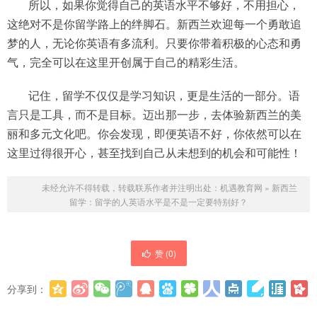
所以，如果你觉得自己的英语水平不够好，不用担心，
这绝对不是你留学路上的绊脚石。新西兰欢迎每一个勇敢追
梦的人，无论你英语有多流利。只要你带着积极的心态和勇
气，完全可以在这里开创属于自己的精彩生活。
记住，留学不仅仅是学习知识，更是生活的一部分。语
言只是工具，而不是目标。迈出那一步，去体验新西兰的美
丽和多元文化吧。你会发现，即便英语不好，你依然可以在
这里过得很开心，甚至找到自己从未想到的机会和可能性！
未经允许不得转载，转载联系作者并注明出处：
机遇教育网
»
新西兰
留学：留学的人英语水平是不是一定要特别好？
赞 (
0
)
分享到：
更多
(
0
)