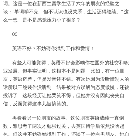
词。这是一位在新西兰留学生活了六年的朋友的经验之
谈：“单词学不完，但不认识也没关系，生活还得继续。” 这
么一想，是不是感觉压力小了很多？
03
英语不好？不妨碍你找到工作和爱情！
有些人可能觉得，英语不好会影响你在国外的社交和职
业发展。但事实证明，这根本不是问题！比如，有一位朋
友，英语奇差，但是发音还不错。有次她因为没听懂别人的
话所以干脆装作没听到，结果被对方误解为态度傲慢，还被
投诉了！这段经历让她哭笑不得，但她并没有因此丧失自
信，反而觉得这事儿挺搞笑的。
再看看另一位朋友的故事。这位朋友英语成绩一直倒
数，雅思考了两次才勉强过关，去英国留学后依然没啥起
色。但这并不妨碍她找到工作，还谈了一位白男朋友。她自