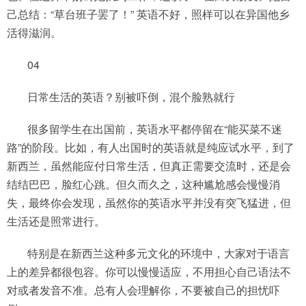
己总结：“草台班子罢了！” 英语不好，照样可以在异国他乡
活得滋润。
04
日常生活的英语？别被吓倒，混个脸熟就行
很多留学生在出国前，英语水平都停留在“能买菜不迷
路”的阶段。比如，有人出国时的英语就是纯应试水平，到了
新西兰，虽然能应付日常生活，但真正需要交流时，还是会
结结巴巴，脸红心跳。但久而久之，这种尴尬感会慢慢消
失，最终你会发现，虽然你的英语水平并没有突飞猛进，但
生活还是照常进行。
特别是在新西兰这种多元文化的环境中，大家对于语言
上的差异都很包容。你可以慢慢适应，不用担心自己语法不
对或者发音不准。总有人会理解你，不要被自己的担忧吓