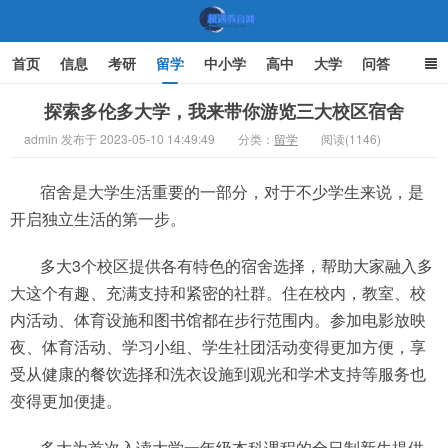
首页
信息
考研
留学
中小学
高中
大学
问答
文化
家庭教育
探索多伦多大学，我来带你游览三大校区宿舍
admin 发布于 2023-05-10 14:49:49
分类：
留学
阅读(1146)
机遇教育网
宿舍是大学生活重要的一部分，对于不少学生来说，是
开启独立生活的第一步。
多大3个校区提供各有特色的宿舍选择，帮助大家融入多
大这个有趣、充满支持和紧密的社群。住在校内，教室、校
内活动、体育设施和图书馆都在步行范围内。参加电影放映
夜、体育活动、学习小组、学生社团活动变得更加方便，享
受从健康的餐饮选择和洗衣设施到观光和学术支持等服务也
变得更加便捷。
多大为首次入读大学一年级本科课程的全日制新生提供