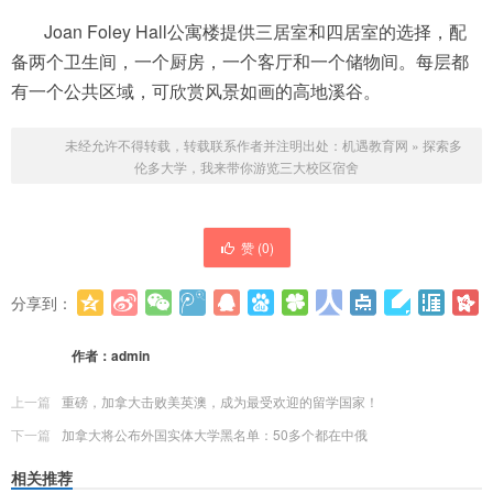
Joan Foley Hall公寓楼提供三居室和四居室的选择，配
备两个卫生间，一个厨房，一个客厅和一个储物间。每层都
有一个公共区域，可欣赏风景如画的高地溪谷。
未经允许不得转载，转载联系作者并注明出处：
机遇教育网
»
探索多
伦多大学，我来带你游览三大校区宿舍
赞 (
0
)
分享到：
更多
(
0
)
作者：
admin
上一篇
重磅，加拿大击败美英澳，成为最受欢迎的留学国家！
下一篇
加拿大将公布外国实体大学黑名单：50多个都在中俄
相关推荐