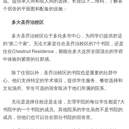
成。提供单人间和双人间的选择。长按以下二维码，了解各
个宿舍的平面图和配备的设施：
多大圣乔治校区
多大圣乔治校区位于多伦多市中心，为同学们提供舒适
的“第二个家”。无论大家是住在圣乔治校区的7个书院，还是
住在Chestnut Residence，都能在多大这所全国顶尖的学府
中体验到紧密的社群感。
除了住宿以外，圣乔治校区的书院也是重要的社群中
心。他们支持特定的学术项目，提供学生服务、餐饮选择和
文化场所。学生可选的宿舍取决于他们所属的院系。
无论是选择住校还是走读，文理学院的每位学生都是7大
书院中的一个书院的成员。其他院系的学生虽然不是书院的
成员，但他们也可以住在部分书院的宿舍里。