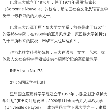
巴黎三大成立于1970年，并于1971年采用“新索邦
（Sorbonne Nouvelle）的校名，是法国社会文化及语言文学
类专业最权威的的大学之一。
巴黎三大起源于原巴黎大学文学系，前身是建于1257年
的索邦神学院，在1968年的五月风暴后，原巴黎大学被拆分
为十三所独立的院校，巴黎三大也应运而生。
作为老牌文科强势院校，三大在语言、文学、艺术、媒
体及人文社会科学等领域提供本硕博阶段的高质量教学。
INSA Lyon No.178
27.5%国际学生比例
里昂国立应用科学学院建立于1957年，根据法国“卓越大
学计划” (IDEX)计划要求，2020年1月全面合并入里昂大学
（Université de Lyon），成为里昂大学下属大学之一，隶属