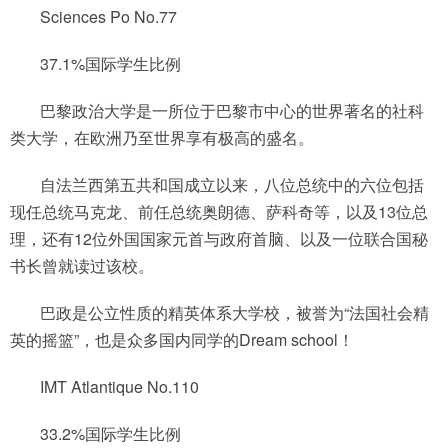
Sciences Po No.77
37.1%国际学生比例
巴黎政治大学是一所位于巴黎市中心的世界著名的社科
类大学，在欧洲乃至世界享有极高的盛名。
自法兰西第五共和国成立以来，八位总统中的六位包括
现任总统马克龙、前任总统奥朗德、萨科奇等，以及13位总
理，还有12位外国国家元首与政府首脑、以及一位联合国秘
书长曾就读过该校。
巴政是公立性质的精英体系大学校，被誉为“法国社会精
英的摇篮”，也是众多国内同学的Dream school！
IMT Atlantique No.110
33.2%国际学生比例