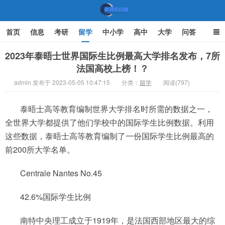
首页
信息
考研
留学
中小学
高中
大学
问答
文化
家庭教育
2023年泰晤士世界国际生比例最高大学排名发布，7所
法国高校上榜！？
机遇教育网
admin 发布于 2023-05-05 10:47:15
分类：
留学
阅读(797)
泰晤士高等教育编制世界大学排名时所需的数据之一，
全世界大学都提供了他们学校中的国际学生比例数据。利用
这些数据，泰晤士高等教育编制了一份国际学生比例最高的
前200所大学名单。
Centrale Nantes No.45
42.6%国际学生比例
南特中央理工成立于1919年，是法国西部地区最大的综