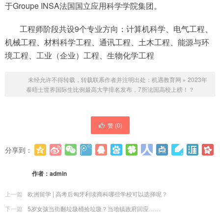
于Groupe INSA法国国立应用科学学院集团。
工程师阶段共设9个专业方向：计算机科学、电气工程、
机械工程、材料科学工程、通讯工程、土木工程、能源与环
境工程、工业（企业）工程、生物化学工程
未经允许不得转载，转载联系作者并注明出处：
机遇教育网
»
2023年
泰晤士世界国际生比例最高大学排名发布，7所法国高校上榜！？
赞 (
0
)
分享到：
更多
(
0
)
作者：
admin
上一篇
欧洲留学 | 高考后匈牙利读商科哪些学校可以选择呢？
下一篇
5岁女孩当街翻垃圾桶捡垃圾？当地镇政府回应……