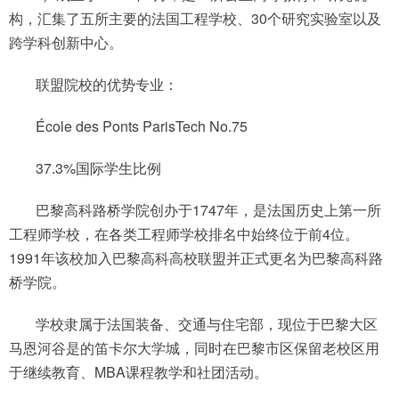
构，汇集了五所主要的法国工程学校、30个研究实验室以及
跨学科创新中心。
联盟院校的优势专业：
École des Ponts ParisTech No.75
37.3%国际学生比例
巴黎高科路桥学院创办于1747年，是法国历史上第一所
工程师学校，在各类工程师学校排名中始终位于前4位。
1991年该校加入巴黎高科高校联盟并正式更名为巴黎高科路
桥学院。
学校隶属于法国装备、交通与住宅部，现位于巴黎大区
马恩河谷是的笛卡尔大学城，同时在巴黎市区保留老校区用
于继续教育、MBA课程教学和社团活动。