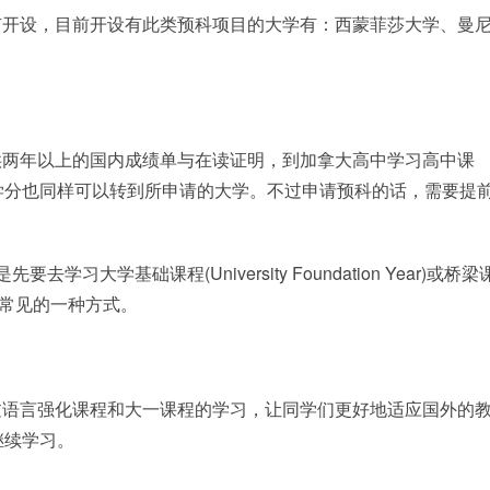
有开设，目前开设有此类预科项目的大学有：西蒙菲莎大学、曼
供两年以上的国内成绩单与在读证明，到加拿大高中学习高中课
学分也同样可以转到所申请的大学。不过申请预科的话，需要提
大学基础课程(University Foundation Year)或桥梁
科的最常见的一种方式。
过语言强化课程和大一课程的学习，让同学们更好地适应国外的
继续学习。