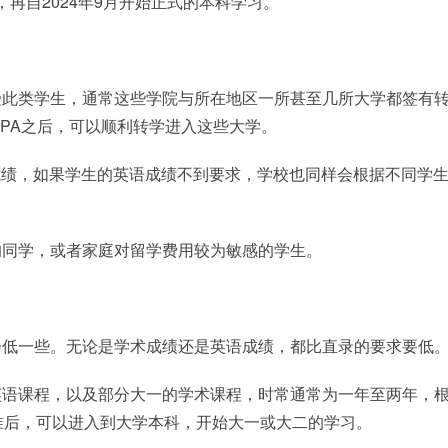
，再自2024年9月开始正式的本科学习。
受此类学生，通常这些学院与所在地区一所甚至几所大学都签有
PA之后，可以顺利转学进入这些大学。
思成绩，如果学生的英语成绩不到要求，学校也同样会根据不同学
的同学，或者家庭对留学费用较为敏感的学生。
会低一些。无论是学术成绩还是英语成绩，都比直录的要求要低
英语课程，以及部分大一的学术课程，时常通常为一年至两年，
准后，可以进入到大学本科，开始大一或大二的学习。