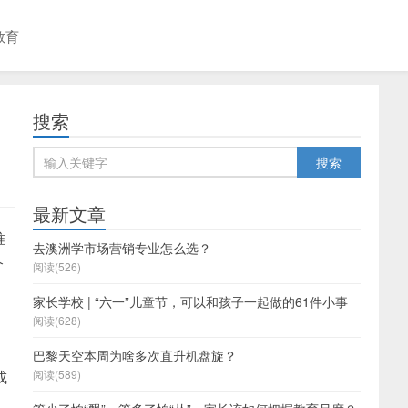
教育
搜索
最新文章
唯
去澳洲学市场营销专业怎么选？
介
阅读(526)
家长学校 | “六一”儿童节，可以和孩子一起做的61件小事
阅读(628)
巴黎天空本周为啥多次直升机盘旋？
成
阅读(589)