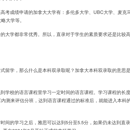
高考成绩申请的加拿大大学有：多伦多大学、UBC大学、麦克
大略大学等。
十的大学都非常优秀。所以，直录对于学生的素质要求还是比较
方式留学，那么什么是本科双录取呢？加拿大本科双录取的意思
先到学校的语言课程里学习一定时间的语言课程。学习课程的长
言内测来评估分班，达到语言课程通过的标准后，就能进入本科
时间的学习之后，雅思可以达到5分至5.5分，如果仍未达到直