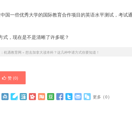
过中国一些优秀大学的国际教育合作项目的英语水平测试，考试
方式，现在是不是清晰了许多呢？
处：
机遇教育网
»
想去加拿大读本科？这几种申请方式你要知道！
赞 (
0
)
更多
(
0
)