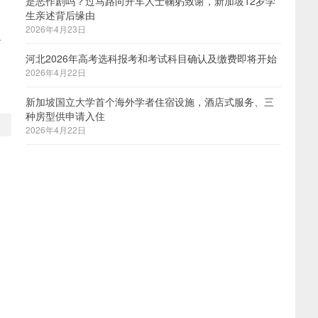
是恶作剧吗？过马路向开车人士鞠躬致谢，新加坡12岁学
生亲述背后缘由
2026年4月23日
通
河北2026年高考选科报考和考试科目确认及缴费即将开始
2026年4月22日
新加坡国立大学首个海外学者住宿设施，酒店式服务、三
种房型供申请入住
2026年4月22日