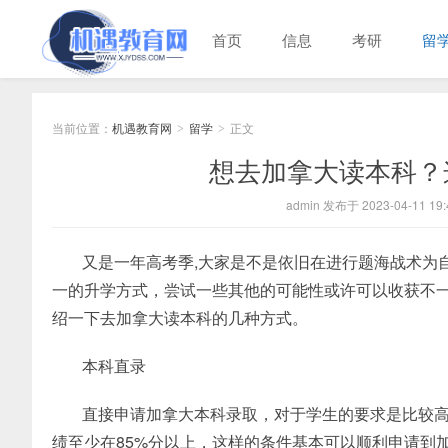
首页
信息
考研
留
当前位置：
机遇教育网
留学
正文
>
>
想去加拿大读本科？
admin 发布于 2023-04-11 19:
又是一年高考季,大家是不是依旧在进行题海战术为
一的升学方式，尝试一些其他的可能性或许可以收获不
绍一下去加拿大读本科的几种方式。
本科直录
直接申请加拿大本科录取，对于学生的要求是比较高
绩至少在85%分以上，这样的条件基本可以顺利申请到