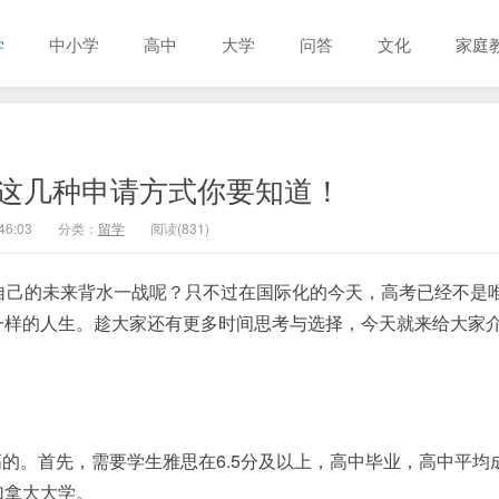
学
中小学
高中
大学
问答
文化
家庭
这几种申请方式你要知道！
46:03
分类：
留学
阅读(831)
自己的未来背水一战呢？只不过在国际化的今天，高考已经不是
一样的人生。趁大家还有更多时间思考与选择，今天就来给大家
的。首先，需要学生雅思在6.5分及以上，高中毕业，高中平均
加拿大大学。