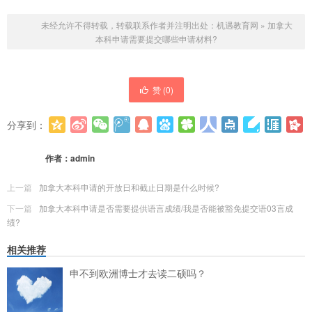
未经允许不得转载，转载联系作者并注明出处：
机遇教育网
»
加拿大
本科申请需要提交哪些申请材料?
赞 (
0
)
分享到：
更多
(
0
)
作者：
admin
上一篇
加拿大本科申请的开放日和截止日期是什么时候?
下一篇
加拿大本科申请是否需要提供语言成绩/我是否能被豁免提交语03言成
绩?
相关推荐
申不到欧洲博士才去读二硕吗？