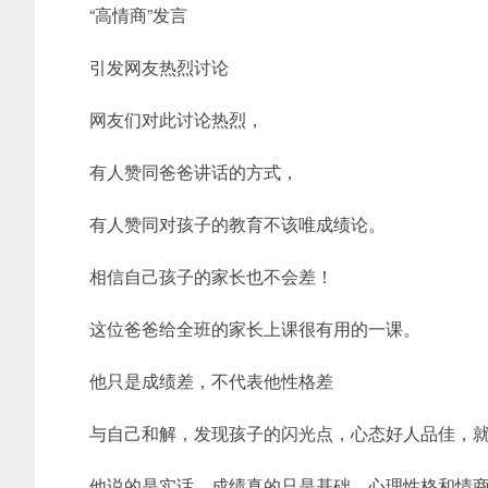
“高情商”发言
引发网友热烈讨论
网友们对此讨论热烈，
有人赞同爸爸讲话的方式，
有人赞同对孩子的教育不该唯成绩论。
相信自己孩子的家长也不会差！
这位爸爸给全班的家长上课很有用的一课。
他只是成绩差，不代表他性格差
与自己和解，发现孩子的闪光点，心态好人品佳，
他说的是实话，成绩真的只是基础，心理性格和情