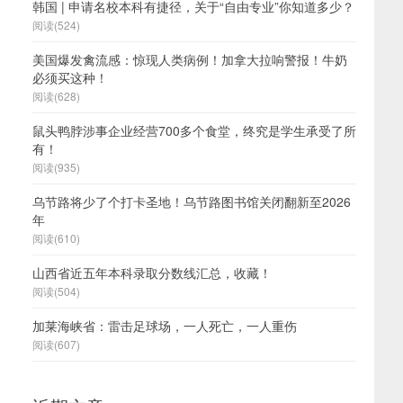
韩国 | 申请名校本科有捷径，关于“自由专业”你知道多少？
阅读(524)
美国爆发禽流感：惊现人类病例！加拿大拉响警报！牛奶
必须买这种！
阅读(628)
鼠头鸭脖涉事企业经营700多个食堂，终究是学生承受了所
有！
阅读(935)
乌节路将少了个打卡圣地！乌节路图书馆关闭翻新至2026
年
阅读(610)
山西省近五年本科录取分数线汇总，收藏！
阅读(504)
加莱海峡省：雷击足球场，一人死亡，一人重伤
阅读(607)