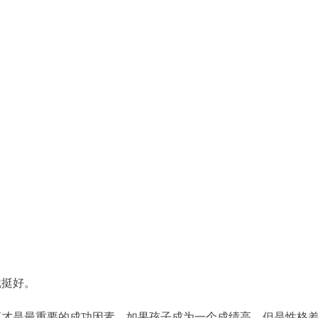
就挺好。
商才是最重要的成功因素，如果孩子成为一个成绩高，但是性格