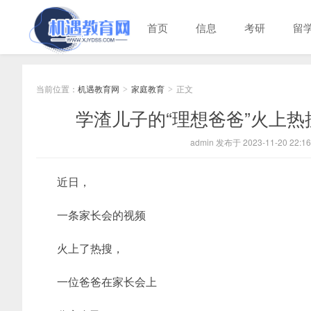
首页
信息
考研
留
当前位置：
机遇教育网
家庭教育
正文
>
>
学渣儿子的“理想爸爸”火上
admin 发布于 2023-11-20 22:16
近日，
一条家长会的视频
火上了热搜，
一位爸爸在家长会上