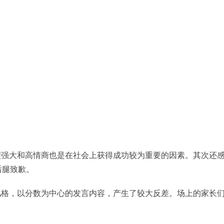
理强大和高情商也是在社会上获得成功较为重要的因素。其次还
后腿致歉。
风格，以分数为中心的发言内容，产生了较大反差。场上的家长