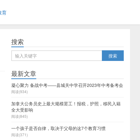
教育
搜索
最新文章
凝心聚力 备战中考——县城关中学召开2023年中考备考会
阅读(934)
加拿大公务员史上最大规模罢工！报税，护照，移民入籍
全大受影响
阅读(845)
一个孩子是否自律，取决于父母的这7个教育习惯
阅读(371)