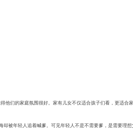
觉得他们的家庭氛围很好。家有儿女不仅适合孩子们看，更适合
东海却被年轻人追着喊爹。可见年轻人不是不需要爹，是需要理想