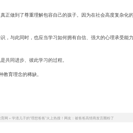
是真正做到了尊重理解包容自己的孩子。因为在社会高度复杂化
知识，与此同时，也应当学习如何拥有自信、强大的心理承受能
也是共同进步、彼此学习的过程。
这种教育理念的稀缺。
教育网
»
学渣儿子的“理想爸爸”火上热搜！网友：被爸爸高情商发言圈粉了