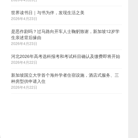
世界读书日｜与书为伴，发现生活之美
2026年4月23日
是恶作剧吗？过马路向开车人士鞠躬致谢，新加坡12岁学
生亲述背后缘由
2026年4月23日
河北2026年高考选科报考和考试科目确认及缴费即将开始
2026年4月22日
新加坡国立大学首个海外学者住宿设施，酒店式服务、三
种房型供申请入住
2026年4月22日
差