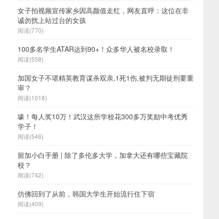
女子拍视频宣传家乡因高颜值走红，网友直呼：这位在非
诚勿扰上站过台的女孩
阅读(770)
100多名学生ATAR达到90+！众多华人被名校录取！
阅读(558)
加国女子不堪精英教育谋杀双亲,1死1伤,被判无期徒刑要重
审？
阅读(1018)
壕！每人奖10万！武汉这所学校花300多万奖励中考优秀
学子！
阅读(546)
留加小白手册 | 除了多伦多大学，加拿大还有哪些宝藏院
校？
阅读(742)
仿佛回到了从前，韩国大学生开始流行住下宿
阅读(409)