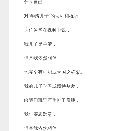
分享自己
对“学渣儿子”的认可和祝福。
这位爸爸在视频中说，
我儿子是学渣，
但是我依然相信
他完全有可能成为国之栋梁。
我的儿子学习成绩特别差，
给我们班里严重拖了后腿，
我也深表歉意，
但是我依然相信