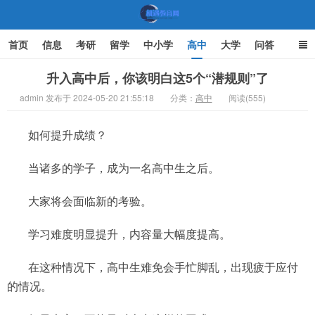
首页
信息
考研
留学
中小学
高中
大学
问答
文化
家庭教育
升入高中后，你该明白这5个“潜规则”了
admin 发布于 2024-05-20 21:55:18
分类：
高中
阅读(555)
机遇教育网
如何提升成绩？
当诸多的学子，成为一名高中生之后。
大家将会面临新的考验。
学习难度明显提升，内容量大幅度提高。
在这种情况下，高中生难免会手忙脚乱，出现疲于应付
的情况。